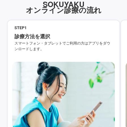
SOKUYAKU
オンライン診療の流れ
STEP
1
診療方法を選択
スマートフォン・タブレットでご利用の方はアプリをダウ
ンロードします。