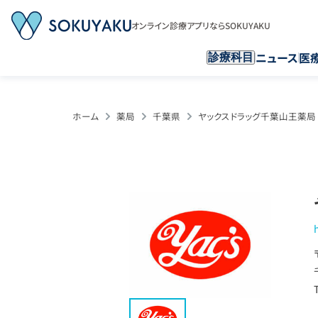
オンライン診療アプリならSOKUYAKU
ニュース
医
診療科目
ホーム
薬局
千葉県
ヤックスドラッグ千葉山王薬局