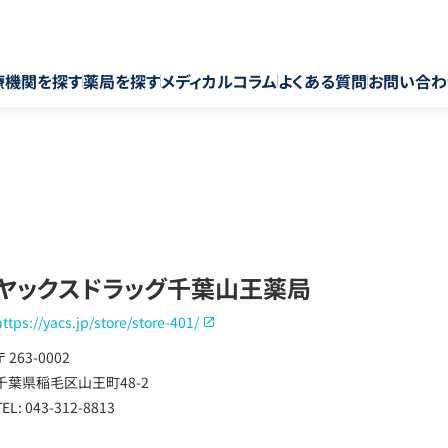
療機関を探す
薬局を探す
メディカルコラム
よくある質問
お問い合わ
ヤックスドラッグ千葉山王薬局
https://yacs.jp/store/store-401/
〒 263-0002
千葉県稲毛区山王町48-2
TEL: 043-312-8813