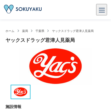
ホーム
薬局
千葉県
ヤックスドラッグ君津人見薬局
ヤックスドラッグ君津人見薬局
施設情報