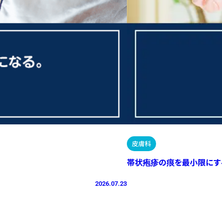
皮膚科
帯状疱疹の痕を最小限にす
2026.07.23