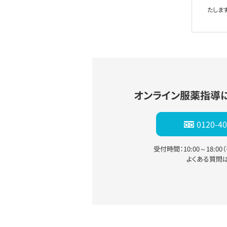
たします
オンライン服薬指導
0120-40
受付時間：10:00～18:0
よくある質問