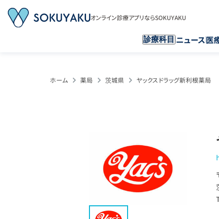
オンライン診療アプリならSOKUYAKU
ニュース
医
診療科目
ホーム
薬局
茨城県
ヤックスドラッグ新利根薬局