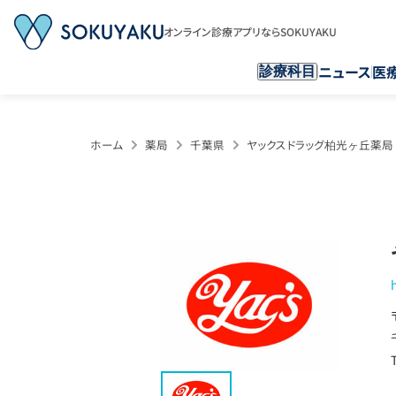
オンライン診療アプリならSOKUYAKU
ニュース
医
診療科目
ホーム
薬局
千葉県
ヤックスドラッグ柏光ヶ丘薬局