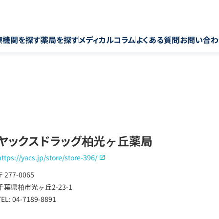
療機関を探す
薬局を探す
メディカルコラム
よくある質問
お問い合わ
ヤックスドラッグ柏光ヶ丘薬局
https://yacs.jp/store/store-396/
〒 277-0065
千葉県柏市光ヶ丘2-23-1
TEL: 04-7189-8891