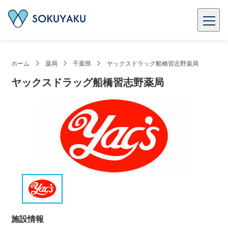
ホーム
薬局
千葉県
ヤックスドラッグ船橋習志野薬局
ヤックスドラッグ船橋習志野薬局
施設情報