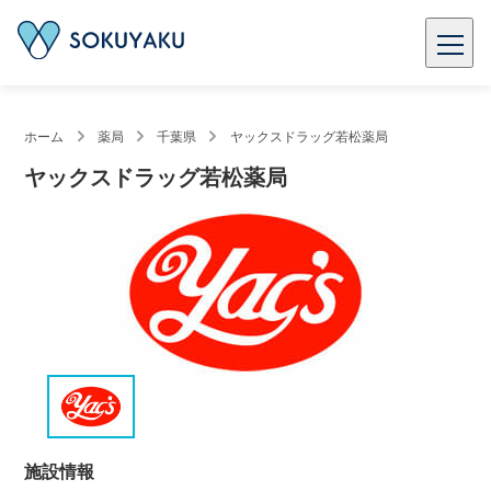
ホーム
薬局
千葉県
ヤックスドラッグ若松薬局
ヤックスドラッグ若松薬局
施設情報