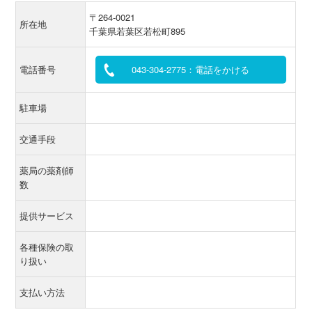
〒264-0021
所在地
千葉県若葉区若松町895
電話番号
043-304-2775：電話をかける
駐車場
交通手段
薬局の薬剤師
数
提供サービス
各種保険の取
り扱い
支払い方法