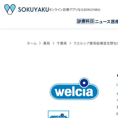
オンライン診療アプリならSOKUYAKU
ニュース
医
診療科目
ホーム
薬局
千葉県
ウエルシア薬局船橋習志野台