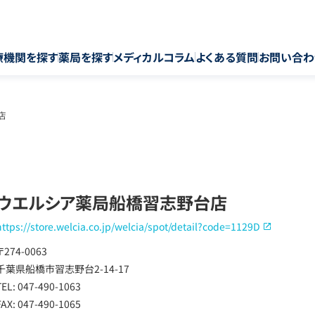
療機関を探す
薬局を探す
メディカルコラム
よくある質問
お問い合わ
店
ウエルシア薬局船橋習志野台店
https://store.welcia.co.jp/welcia/spot/detail?code=1129D
〒274-0063
千葉県船橋市習志野台2-14-17
TEL: 047-490-1063
FAX: 047-490-1065