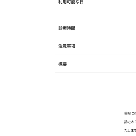
利用可能な日
診療時間
注意事項
概要
薬局の
診され
たします