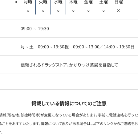
月曜
火曜
水曜
木曜
金曜
土曜
日曜
○
○
○
○
○
○
×
09:00 ～ 19:30
月～土 09:00～19:30祝 09:00～13:00／14:00～19:30
信頼されるドラッグストア、かかりつけ薬局を目指して
掲載している情報についてのご注意
情報(所在地、診療時間等)が変更になっている場合があります。事前に電話連絡を行って
ることをおすすいたします。情報について誤りがある場合は、以下のリンクからご連絡を
。