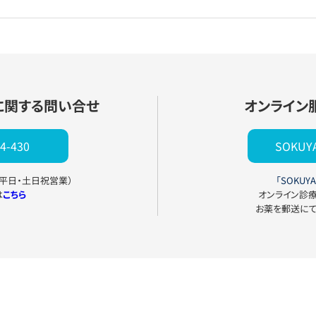
に関する問い合せ
オンライン
4-430
SOKU
0（平日・土日祝営業）
「SOKUYA
は
こちら
オンライン診
お薬を郵送に