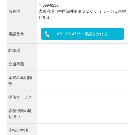
〒599-8236
所在地
大阪府堺市中区深井沢町３２６５ ミラージュ昌栄
ビル１F
電話番号
072-276-4775：電話をかける
駐車場
交通手段
薬局の薬剤師
数
提供サービス
各種保険の取
り扱い
支払い方法