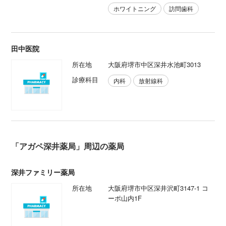
ホワイトニング
訪問歯科
田中医院
所在地
大阪府堺市中区深井水池町3013
診療科目
内科
放射線科
「アガペ深井薬局」周辺の薬局
深井ファミリー薬局
所在地
大阪府堺市中区深井沢町3147-1 コ
ーポ山内1F