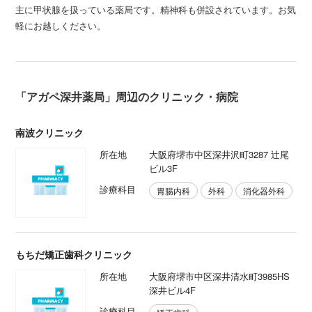
主に甲状腺を扱っている薬局です。精神科も併設されています。お気
軽にお越しください。
「アガペ深井薬局」周辺のクリニック・病院
南波クリニック
所在地
大阪府堺市中区深井沢町3287 辻尾
ビル3F
診療科目
胃腸内科
外科
消化器外科
もちだ矯正歯科クリニック
所在地
大阪府堺市中区深井清水町3985HS
深井ビル4F
診療科目