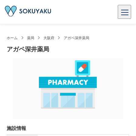
ホーム
薬局
大阪府
アガペ深井薬局
アガペ深井薬局
施設情報