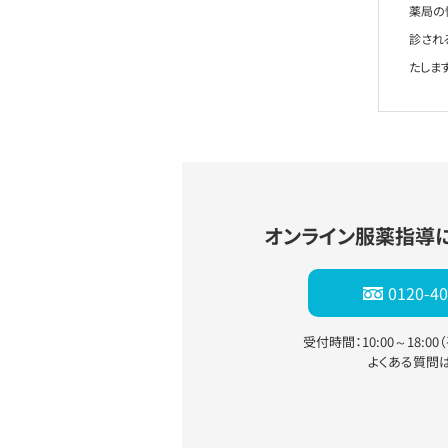
薬局の
診され
たします
オンライン服薬指導
0120-40
受付時間：10:00～18:0
よくある質問