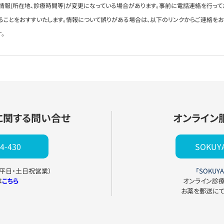
情報(所在地、診療時間等)が変更になっている場合があります。事前に電話連絡を行って
ることをおすすいたします。情報について誤りがある場合は、以下のリンクからご連絡を
。
に関する問い合せ
オンライン
4-430
SOKU
0（平日・土日祝営業）
「SOKUYA
は
こちら
オンライン診
お薬を郵送に