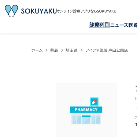
オンライン診療アプリならSOKUYAKU
ニュース
医
診療科目
ホーム
薬局
埼玉県
アイファ薬局 戸田公園店