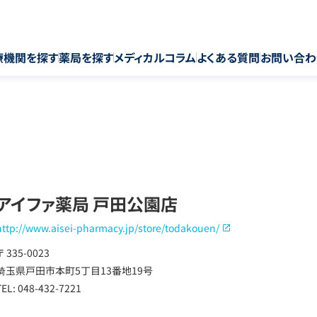
療機関を探す
薬局を探す
メディカルコラム
よくある質問
お問い合わ
アイファ薬局 戸田公園店
http://www.aisei-pharmacy.jp/store/todakouen/
〒 335-0023
埼玉県戸田市本町5丁目13番地19号
TEL: 048-432-7221