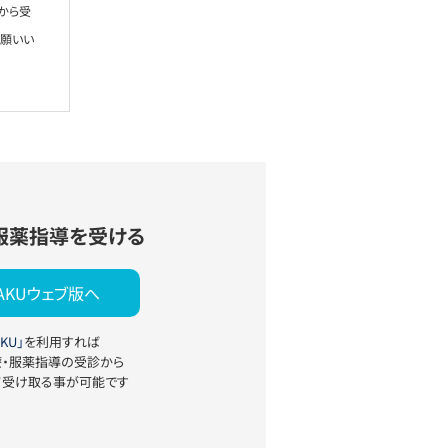
から受
お願いい
服薬指導を受ける
YAKUウェブ版へ
KU」
を利用すれば
療・服薬指導の受診から
て受け取る事が可能です