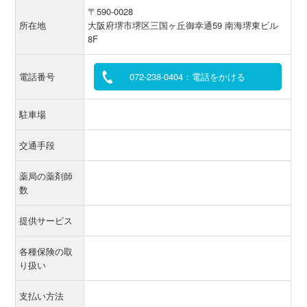
〒590-0028
所在地
大阪府堺市堺区三国ヶ丘御幸通59 南海堺東ビル
8F
電話番号
072-238-0404：電話をかける
駐車場
交通手段
薬局の薬剤師
数
提供サービス
各種保険の取
り扱い
支払い方法