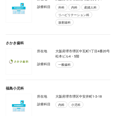
診療科目
外科
内科
産婦人科
リハビリテーション科
放射線科
さかき歯科
所在地
大阪府堺市堺区中瓦町1丁目4番20号
松本ビル4・5階
診療科目
一般歯科
福島小児科
所在地
大阪府堺市堺区中安井町1-3-18
診療科目
内科
小児科