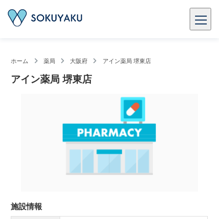
ホーム
薬局
大阪府
アイン薬局 堺東店
アイン薬局 堺東店
施設情報