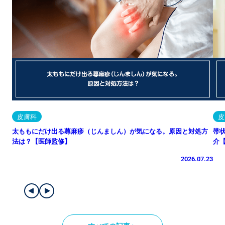
皮膚科
皮
太ももにだけ出る蕁麻疹（じんましん）が気になる。原因と対処方
帯
法は？【医師監修】
介
2026.07.23