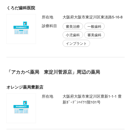
くろだ歯科医院
所在地
大阪府大阪市東淀川区東淡路5-16-8
診療科目
審美治療
一般歯科
小児歯科
審美歯科
インプラント
「アカカベ薬局 東淀川菅原店」周辺の薬局
オレンジ薬局豊新店
所在地
大阪府大阪市東淀川区豊新1-1-1 豊
新ｶﾞｰﾃﾞﾝﾊｲﾂ1階101号