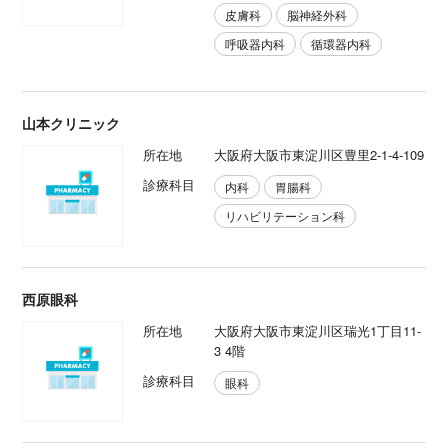
皮膚科
脳神経外科
呼吸器内科
循環器内科
山本クリニック
所在地
大阪府大阪市東淀川区豊里2-1-4-109
診療科目
内科
胃腸科
リハビリテーション科
西原眼科
所在地
大阪府大阪市東淀川区瑞光1丁目11-
3 4階
診療科目
眼科