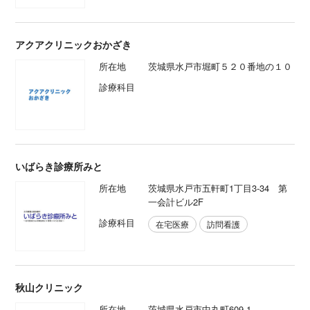
アクアクリニックおかざき
所在地
茨城県水戸市堀町５２０番地の１０
診療科目
いばらき診療所みと
所在地
茨城県水戸市五軒町1丁目3-34 第
一会計ビル2F
診療科目
在宅医療
訪問看護
秋山クリニック
所在地
茨城県水戸市中丸町609-1