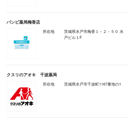
バンビ薬局梅香店
所在地
茨城県水戸市梅香１－２－５０ 水
戸ビル１F
クスリのアオキ 千波薬局
所在地
茨城県水戸市千波町1167番地の1