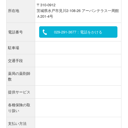
〒310-0912
所在地
茨城県水戸市見川2-108-26 アーバンテラス一周館
Ａ201-4号
電話番号
029-291-3677：電話をかける
駐車場
交通手段
薬局の薬剤師
数
提供サービス
各種保険の取
り扱い
支払い方法