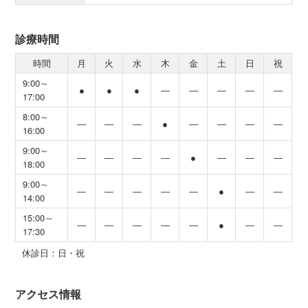
診療時間
時間
月
火
水
木
金
土
日
祝
9:00～
●
●
●
―
―
―
―
―
17:00
8:00～
―
―
―
●
―
―
―
―
16:00
9:00～
―
―
―
―
●
―
―
―
18:00
9:00～
―
―
―
―
―
●
―
―
14:00
15:00～
―
―
―
―
―
●
―
―
17:30
休診日：日・祝
アクセス情報