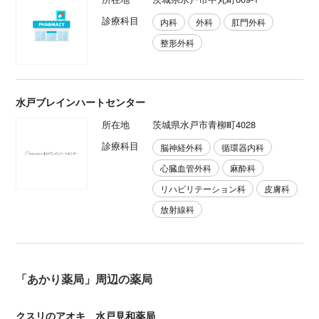
診療科目
内科
外科
肛門外科
整形外科
水戸ブレインハートセンター
所在地
茨城県水戸市青柳町4028
診療科目
脳神経外科
循環器内科
心臓血管外科
麻酔科
リハビリテーション科
皮膚科
放射線科
「あかり薬局」周辺の薬局
クスリのアオキ 水戸見和薬局