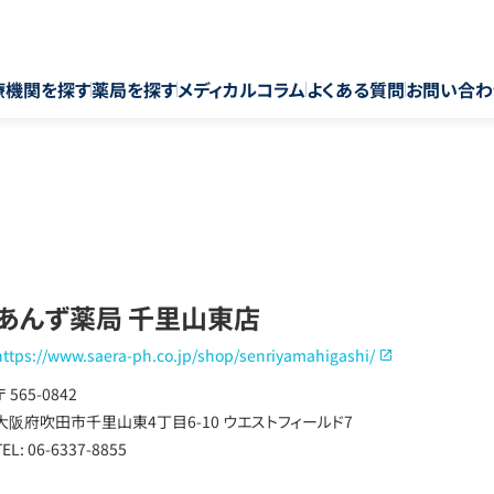
療機関を探す
薬局を探す
メディカルコラム
よくある質問
お問い合わ
あんず薬局 千里山東店
https://www.saera-ph.co.jp/shop/senriyamahigashi/
〒 565-0842
大阪府吹田市千里山東4丁目6-10 ウエストフィールド7
TEL: 06-6337-8855