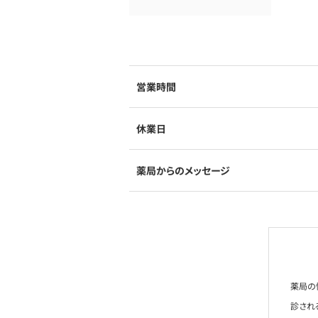
営業時間
休業日
薬局からのメッセージ
薬局の
診され