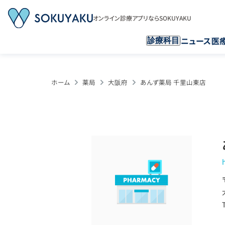
オンライン診療アプリならSOKUYAKU
ニュース
医
診療科目
ホーム
薬局
大阪府
あんず薬局 千里山東店