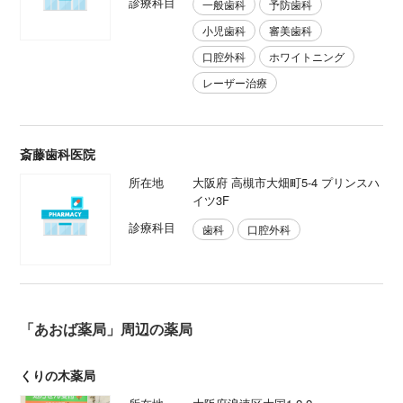
診療科目
一般歯科
予防歯科
小児歯科
審美歯科
口腔外科
ホワイトニング
レーザー治療
斎藤歯科医院
所在地
大阪府 高槻市大畑町5-4 プリンスハ
イツ3F
診療科目
歯科
口腔外科
「あおば薬局」周辺の薬局
くりの木薬局