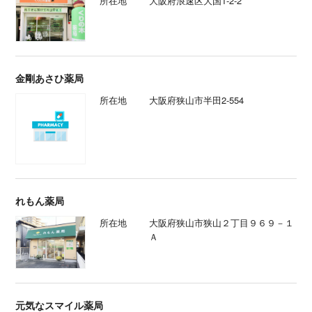
所在地
大阪府浪速区大国1-2-2
金剛あさひ薬局
所在地
大阪府狭山市半田2-554
れもん薬局
所在地
大阪府狭山市狭山２丁目９６９－１
Ａ
元気なスマイル薬局