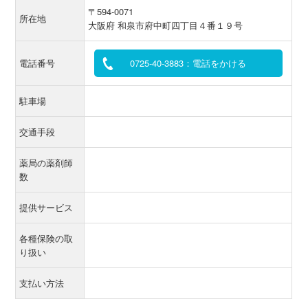
〒594-0071
所在地
大阪府 和泉市府中町四丁目４番１９号
電話番号
0725-40-3883：電話をかける
駐車場
交通手段
薬局の薬剤師
数
提供サービス
各種保険の取
り扱い
支払い方法