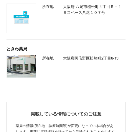
所在地
大阪府 八尾市植松町４丁目５－１
８スペース八尾１０７号
ときわ薬局
所在地
大阪府阿倍野区松崎町2丁目8-13
掲載している情報についてのご注意
薬局の情報(所在地、診療時間等)が変更になっている場合があ
ります。事前に電話連絡を行ってから受診されることをおすす