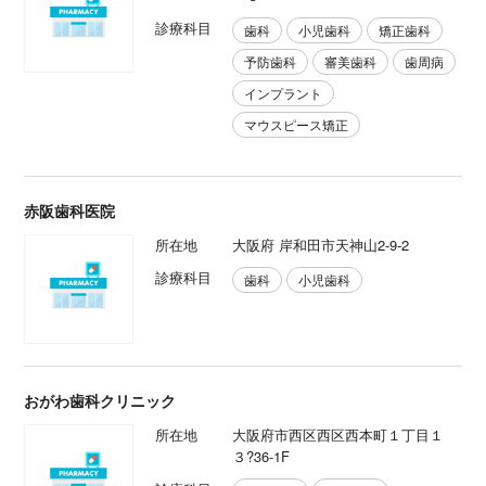
診療科目
歯科
小児歯科
矯正歯科
予防歯科
審美歯科
歯周病
インプラント
マウスピース矯正
赤阪歯科医院
所在地
大阪府 岸和田市天神山2-9-2
診療科目
歯科
小児歯科
おがわ歯科クリニック
所在地
大阪府市西区西区西本町１丁目１
３?36-1F