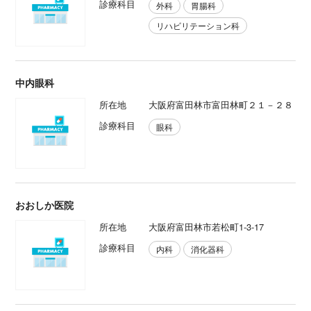
診療科目
外科
胃腸科
リハビリテーション科
中内眼科
所在地
大阪府富田林市富田林町２１－２８
診療科目
眼科
おおしか医院
所在地
大阪府富田林市若松町1-3-17
診療科目
内科
消化器科