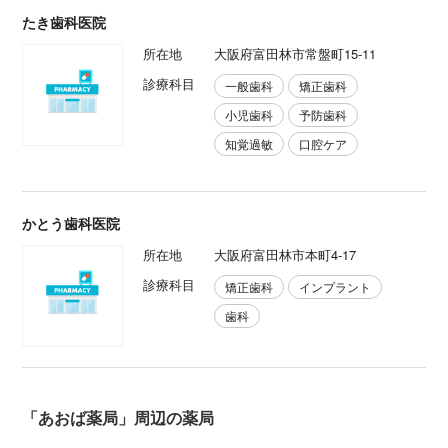
たき歯科医院
所在地
大阪府富田林市常盤町15-11
診療科目
一般歯科
矯正歯科
小児歯科
予防歯科
知覚過敏
口腔ケア
かとう歯科医院
所在地
大阪府富田林市本町4-17
診療科目
矯正歯科
インプラント
歯科
「あおば薬局」周辺の薬局