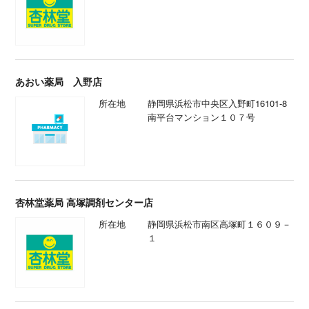
あおい薬局 入野店
所在地
静岡県浜松市中央区入野町16101-8
南平台マンション１０７号
杏林堂薬局 高塚調剤センター店
所在地
静岡県浜松市南区高塚町１６０９－
１