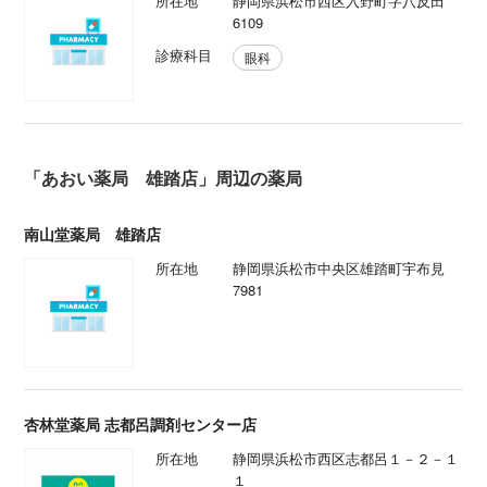
所在地
静岡県浜松市西区入野町字八反田
6109
診療科目
眼科
「あおい薬局 雄踏店」周辺の薬局
南山堂薬局 雄踏店
所在地
静岡県浜松市中央区雄踏町宇布見
7981
杏林堂薬局 志都呂調剤センター店
所在地
静岡県浜松市西区志都呂１－２－１
１