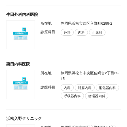
牛田外科内科医院
所在地
静岡県浜松市西区入野町6299-2
診療科目
外科
内科
小児科
栗田内科医院
所在地
静岡県浜松市中央区佐鳴台2丁目32-
15
診療科目
内科
肝臓内科
消化器内科
呼吸器内科
循環器内科
浜松入野クリニック