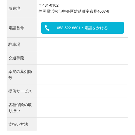
〒431-0102
所在地
静岡県浜松市中央区雄踏町宇布見4067-6
電話番号
053-522-8601：電話をかける
駐車場
交通手段
薬局の薬剤師
数
提供サービス
各種保険の取
り扱い
支払い方法