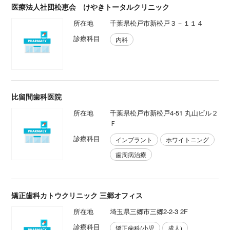
医療法人社団松恵会 けやきトータルクリニック
所在地
千葉県松戸市新松戸３－１１４
診療科目
内科
比留間歯科医院
所在地
千葉県松戸市新松戸4-51 丸山ビル２
Ｆ
診療科目
インプラント
ホワイトニング
歯周病治療
矯正歯科カトウクリニック 三郷オフィス
所在地
埼玉県三郷市三郷2-2-3 2F
診療科目
矯正歯科(小児
成人)