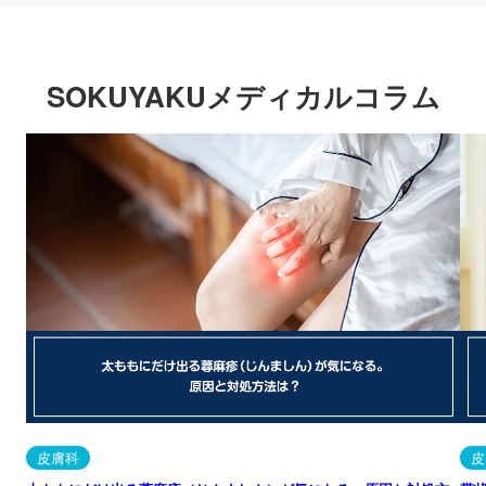
SOKUYAKUメディカルコラム
皮膚科
皮