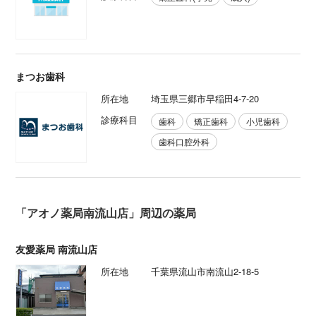
まつお歯科
所在地
埼玉県三郷市早稲田4-7-20
診療科目
歯科
矯正歯科
小児歯科
歯科口腔外科
「アオノ薬局南流山店」周辺の薬局
友愛薬局 南流山店
所在地
千葉県流山市南流山2-18-5