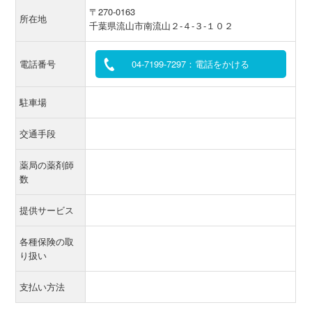
〒270-0163
所在地
千葉県流山市南流山２-４-３-１０２
電話番号
04-7199-7297：電話をかける
駐車場
交通手段
薬局の薬剤師
数
提供サービス
各種保険の取
り扱い
支払い方法