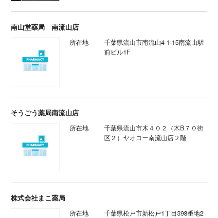
南山堂薬局 南流山店
所在地
千葉県流山市南流山4-1-15南流山駅
前ビル1F
そうごう薬局南流山店
所在地
千葉県流山市木４０２（木B７０街
区２）ヤオコー南流山店２階
株式会社まこ薬局
所在地
千葉県松戸市新松戸1丁目398番地2