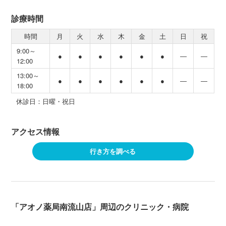
診療時間
時間
月
火
水
木
金
土
日
祝
9:00～
●
●
●
●
●
●
―
―
12:00
13:00～
●
●
●
●
●
●
―
―
18:00
休診日：日曜・祝日
アクセス情報
行き方を調べる
「アオノ薬局南流山店」周辺のクリニック・病院