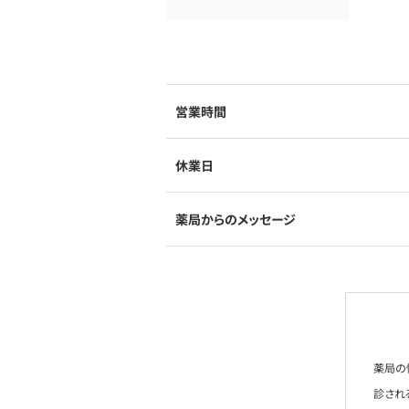
営業時間
休業日
薬局からのメッセージ
薬局の
診され