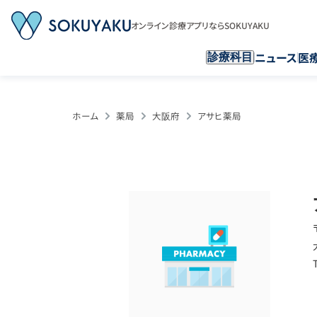
オンライン診療アプリならSOKUYAKU
ニュース
医
診療科目
ホーム
薬局
大阪府
アサヒ薬局