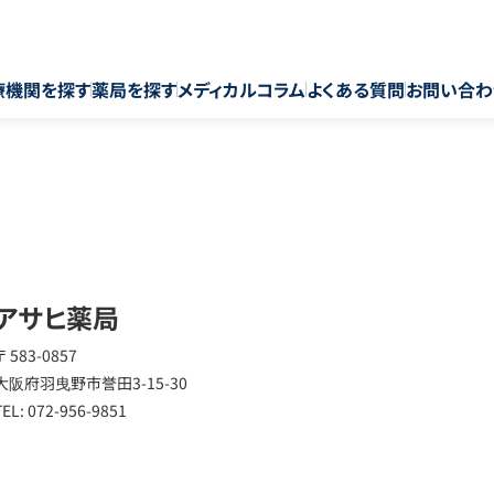
療機関を探す
薬局を探す
メディカルコラム
よくある質問
お問い合わ
アサヒ薬局
〒 583-0857
大阪府羽曳野市誉田3-15-30
TEL: 072-956-9851