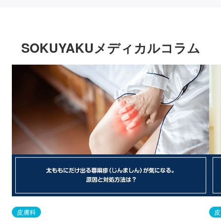
SOKUYAKUメディカルコラム
皮膚科
皮