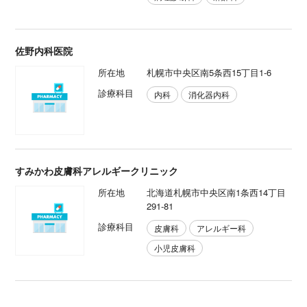
佐野内科医院
所在地
札幌市中央区南5条西15丁目1-6
診療科目
内科
消化器内科
すみかわ皮膚科アレルギークリニック
所在地
北海道札幌市中央区南1条西14丁目
291-81
診療科目
皮膚科
アレルギー科
小児皮膚科