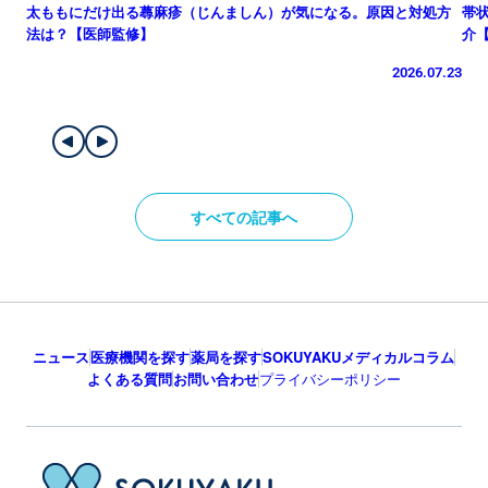
太ももにだけ出る蕁麻疹（じんましん）が気になる。原因と対処方
帯
法は？【医師監修】
介
2026.07.23
すべての記事へ
ニュース
医療機関を探す
薬局を探す
SOKUYAKUメディカルコラム
よくある質問
お問い合わせ
プライバシーポリシー