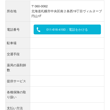
〒060-0062
所在地
北海道札幌市中央区南２条西19丁目ヴィルヌーブ
円山1F
電話番号
011-616-4193：電話をかける
駐車場
交通手段
薬局の薬剤師
数
提供サービス
各種保険の取
り扱い
支払い方法