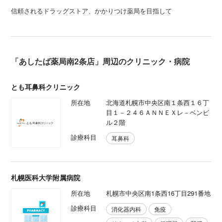
信頼されるドラッグストア、かかりつけ薬局を目指して
「あしたば薬局南2条店」周辺のクリニック・病院
とも耳鼻科クリニック
所在地
北海道札幌市中央区南１条西１６丁
目１－２４６ＡＮＮＥＸレ－ベンビ
ル２階
診療科目
耳鼻科
札幌医科大学附属病院
所在地
札幌市中央区南1条西16丁目291番地
診療科目
消化器内科
免疫