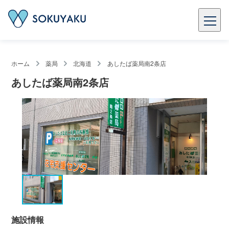
ホーム
薬局
北海道
あしたば薬局南2条店
あしたば薬局南2条店
施設情報