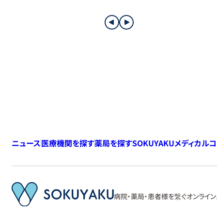
ニュース
医療機関を探す
薬局を探す
SOKUYAKUメディカル
病院・薬局・患者様を繋ぐ
オンライン