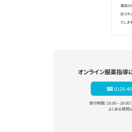
薬局の
診され
たします
オンライン服薬指導
0120-40
受付時間：10:00～18:0
よくある質問