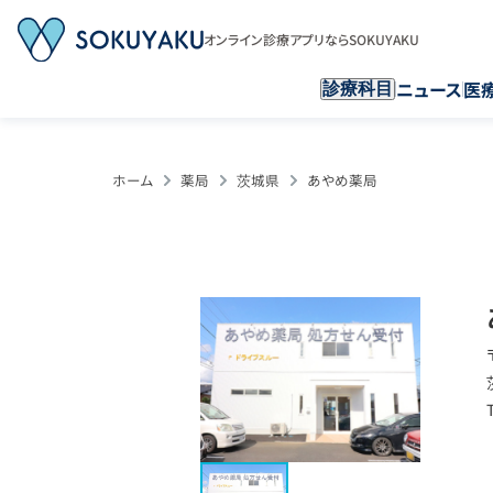
オンライン診療アプリならSOKUYAKU
ニュース
医
診療科目
ホーム
薬局
茨城県
あやめ薬局