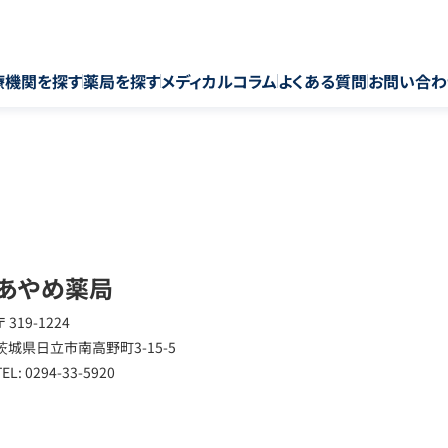
療機関を探す
薬局を探す
メディカルコラム
よくある質問
お問い合わ
あやめ薬局
〒 319-1224
茨城県日立市南高野町3-15-5
TEL: 0294-33-5920