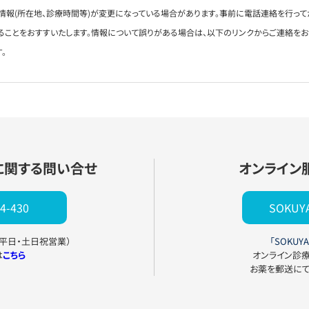
情報(所在地、診療時間等)が変更になっている場合があります。事前に電話連絡を行って
ることをおすすいたします。情報について誤りがある場合は、以下のリンクからご連絡を
。
に関する問い合せ
オンライン
4-430
SOKU
0（平日・土日祝営業）
「SOKUYA
は
こちら
オンライン診
お薬を郵送に