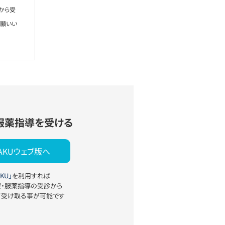
から受
お願いい
服薬指導を受ける
YAKUウェブ版へ
KU」
を利用すれば
療・服薬指導の受診から
て受け取る事が可能です