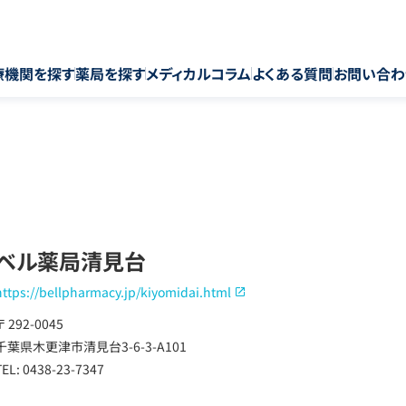
療機関を探す
薬局を探す
メディカルコラム
よくある質問
お問い合わ
ベル薬局清見台
https://bellpharmacy.jp/kiyomidai.html
〒 292-0045
千葉県木更津市清見台3-6-3-A101
TEL: 0438-23-7347