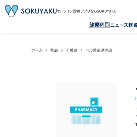
オンライン診療アプリならSOKUYAKU
ニュース
医
診療科目
ホーム
薬局
千葉県
ベル薬局清見台