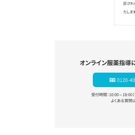
診され
たします
オンライン服薬指導
0120-40
受付時間：10:00～18:0
よくある質問