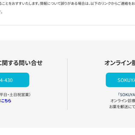
ることをおすすいたします。情報について誤りがある場合は、以下のリンクからご連絡を
。
に関する問い合せ
オンライン
4-430
SOKU
0（平日・土日祝営業）
「SOKUYA
は
こちら
オンライン診
お薬を郵送に