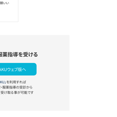
お願いい
服薬指導を受ける
YAKUウェブ版へ
KU」
を利用すれば
療・服薬指導の受診から
て受け取る事が可能です