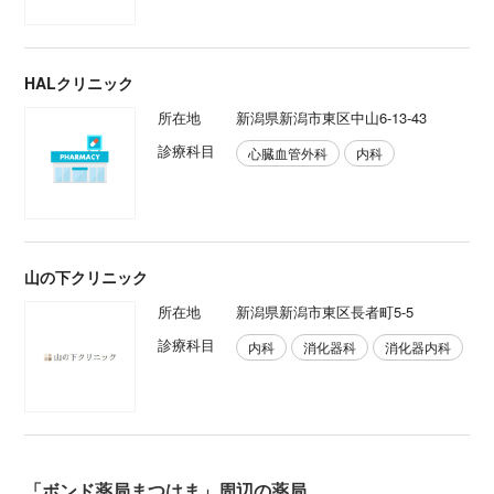
HALクリニック
所在地
新潟県新潟市東区中山6-13-43
診療科目
心臓血管外科
内科
山の下クリニック
所在地
新潟県新潟市東区長者町5-5
診療科目
内科
消化器科
消化器内科
「ボンド薬局まつはま」周辺の薬局