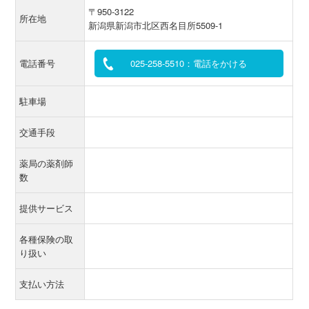
〒950-3122
所在地
新潟県新潟市北区西名目所5509-1
電話番号
025-258-5510：電話をかける
駐車場
交通手段
薬局の薬剤師
数
提供サービス
各種保険の取
り扱い
支払い方法