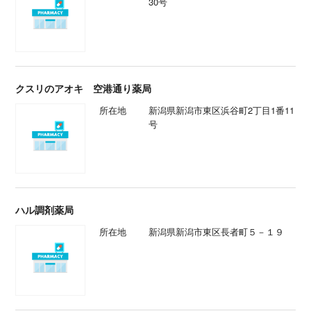
30号
クスリのアオキ 空港通り薬局
所在地
新潟県新潟市東区浜谷町2丁目1番11
号
ハル調剤薬局
所在地
新潟県新潟市東区長者町５－１９