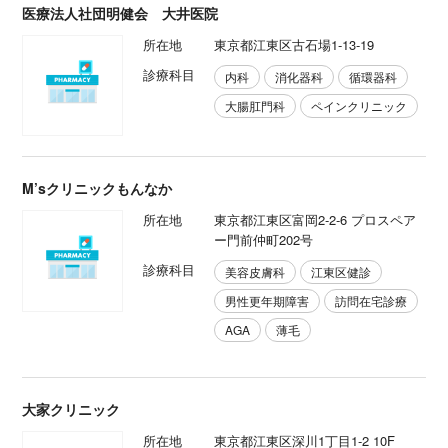
医療法人社団明健会 大井医院
所在地
東京都江東区古石場1-13-19
診療科目
内科
消化器科
循環器科
大腸肛門科
ペインクリニック
M’sクリニックもんなか
所在地
東京都江東区富岡2-2-6 プロスペア
ー門前仲町202号
診療科目
美容皮膚科
江東区健診
男性更年期障害
訪問在宅診療
AGA
薄毛
大家クリニック
所在地
東京都江東区深川1丁目1-2 10F