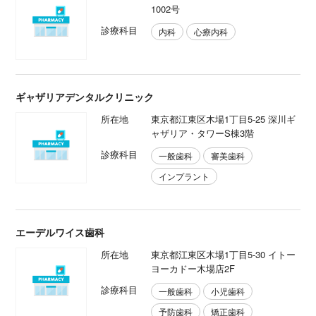
1002号
診療科目
内科
心療内科
ギャザリアデンタルクリニック
所在地
東京都江東区木場1丁目5-25 深川ギ
ャザリア・タワーS棟3階
診療科目
一般歯科
審美歯科
インプラント
エーデルワイス歯科
所在地
東京都江東区木場1丁目5-30 イトー
ヨーカドー木場店2F
診療科目
一般歯科
小児歯科
予防歯科
矯正歯科