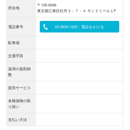
〒135-0046
所在地
東京都江東区牡丹３－７－４ サンドミール１F
電話番号
03-3630-1223：電話をかける
駐車場
交通手段
薬局の薬剤師
数
提供サービス
各種保険の取
り扱い
支払い方法