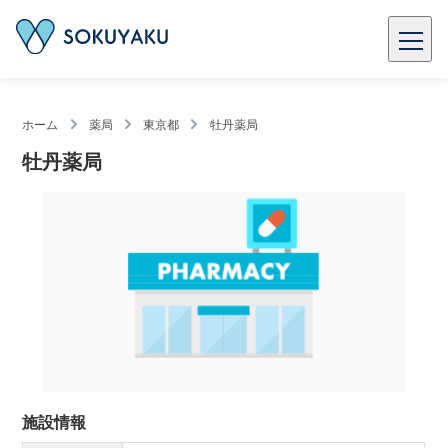
ホーム
薬局
東京都
牡丹薬局
牡丹薬局
施設情報