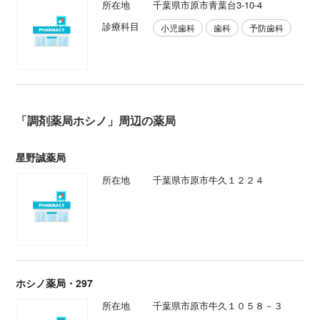
所在地
千葉県市原市青葉台3-10-4
診療科目
小児歯科
歯科
予防歯科
「調剤薬局ホシノ」周辺の薬局
星野誠薬局
所在地
千葉県市原市牛久１２２４
ホシノ薬局・297
所在地
千葉県市原市牛久１０５８－３