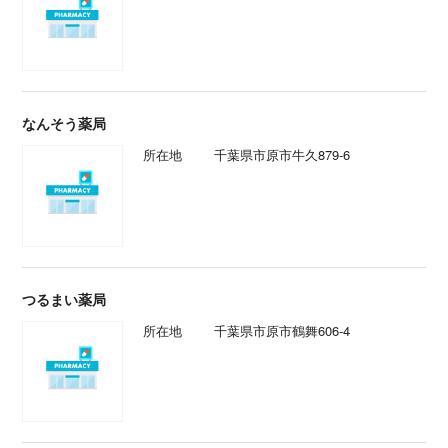
なんそう薬局
所在地
千葉県市原市牛久879-6
つるまい薬局
所在地
千葉県市原市鶴舞606-4