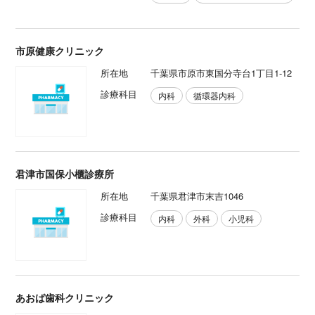
市原健康クリニック
所在地
千葉県市原市東国分寺台1丁目1-12
診療科目
内科
循環器内科
君津市国保小櫃診療所
所在地
千葉県君津市末吉1046
診療科目
内科
外科
小児科
あおば歯科クリニック