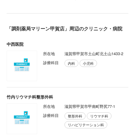
「調剤薬局マリーン甲賀店」周辺のクリニック・病院
中西医院
所在地
滋賀県甲賀市土山町北土山1433-2
診療科目
内科
小児科
竹内リウマチ科整形外科
所在地
滋賀県甲賀市甲南町野尻77-1
診療科目
整形外科
リウマチ科
リハビリテーション科