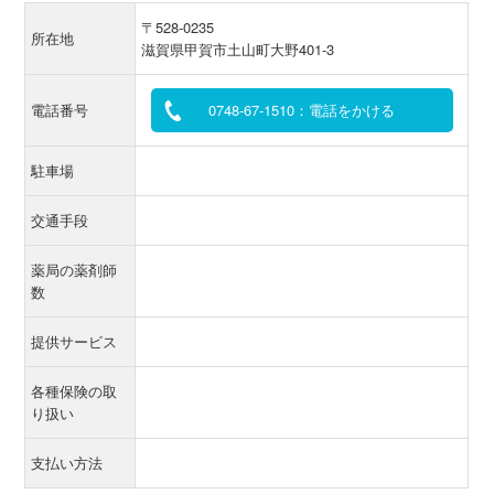
〒528-0235
所在地
滋賀県甲賀市土山町大野401-3
電話番号
0748-67-1510：電話をかける
駐車場
交通手段
薬局の薬剤師
数
提供サービス
各種保険の取
り扱い
支払い方法