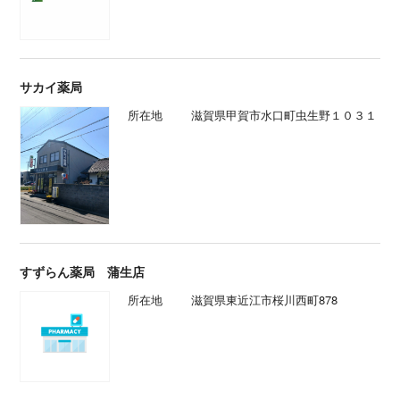
サカイ薬局
所在地
滋賀県甲賀市水口町虫生野１０３１
すずらん薬局 蒲生店
所在地
滋賀県東近江市桜川西町878