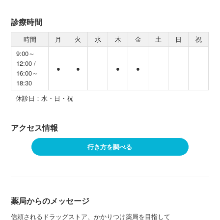
診療時間
時間
月
火
水
木
金
土
日
祝
9:00～
12:00 /
●
●
―
●
●
―
―
―
16:00～
18:30
休診日：水・日・祝
アクセス情報
行き方を調べる
薬局からのメッセージ
信頼されるドラッグストア、かかりつけ薬局を目指して