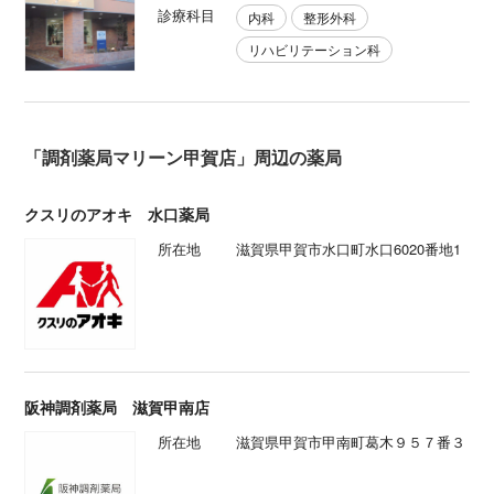
診療科目
内科
整形外科
リハビリテーション科
「調剤薬局マリーン甲賀店」周辺の薬局
クスリのアオキ 水口薬局
所在地
滋賀県甲賀市水口町水口6020番地1
阪神調剤薬局 滋賀甲南店
所在地
滋賀県甲賀市甲南町葛木９５７番３