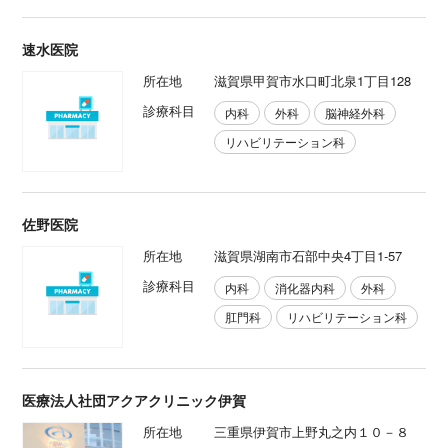
速水医院
所在地
滋賀県甲賀市水口町北泉1丁目128
診療科目
内科
外科
脳神経外科
リハビリテーション科
佐野医院
所在地
滋賀県湖南市石部中央4丁目1-57
診療科目
内科
消化器内科
外科
肛門科
リハビリテーション科
医療法人社団アクアクリニック伊賀
所在地
三重県伊賀市上野丸之内１０－８