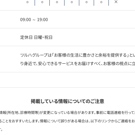
○
○
○
○
○
○
×
09:00 ～ 19:00
定休日 日曜・祝日
ツルハグループは「お客様の生活に豊かさと余裕を提供する」とい
り身近で、安心できるサービスをお届けすべく、お客様の視点に立
掲載している情報についてのご注意
情報(所在地、診療時間等)が変更になっている場合があります。事前に電話連絡を行って
ることをおすすいたします。情報について誤りがある場合は、以下のリンクからご連絡を
。