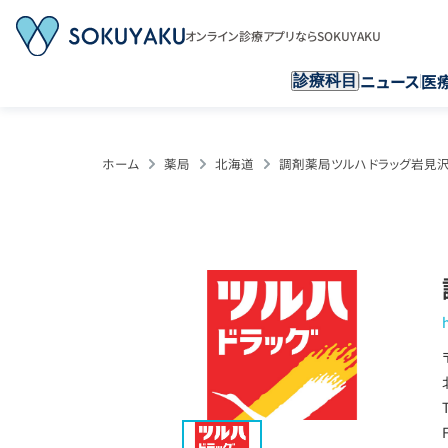
オンライン診療アプリならSOKUYAKU
ニュース
医
診療科目
ホーム
薬局
北海道
調剤薬局ツルハドラッグ岩見