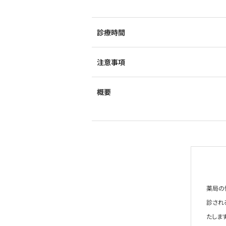
診療時間
注意事項
概要
薬局の
診され
たします