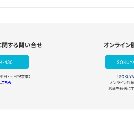
に関する問い合せ
オンライン
4-430
SOKU
0（平日・土日祝営業）
「SOKUYA
は
こちら
オンライン診
お薬を郵送に