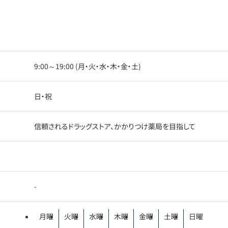
9:00～19:00 (月・火・水・木・金・土)
日・祝
信頼されるドラッグストア、かかりつけ薬局を目指して
-
月曜
火曜
水曜
木曜
金曜
土曜
日曜