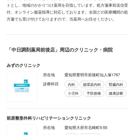
トとし、地域のかかりつけ薬局を目指しています。処方箋事前送信受
付、オンライン服薬指導に対応しております。全国どの医療機関の処
方箋でも受け付けておりますので、当薬局へお任せください。
「中日調剤薬局前後店」周辺のクリニック・病院
みずのクリニック
所在地
愛知県豊明市前後町仙人塚1767
診療科目
内科
循環器内科
腎臓内科
小児科
予防接種
健康診断
前原整形外科リハビリテーションクリニック
所在地
愛知県大府市北崎町5-55