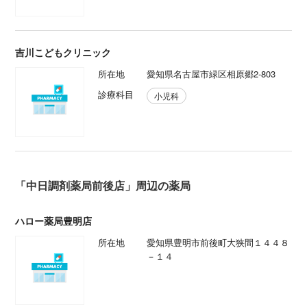
吉川こどもクリニック
所在地
愛知県名古屋市緑区相原郷2-803
診療科目
小児科
「中日調剤薬局前後店」周辺の薬局
ハロー薬局豊明店
所在地
愛知県豊明市前後町大狭間１４４８
－１４