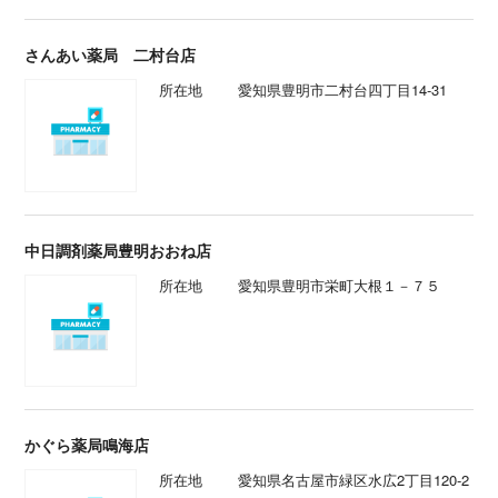
さんあい薬局 二村台店
所在地
愛知県豊明市二村台四丁目14-31
中日調剤薬局豊明おおね店
所在地
愛知県豊明市栄町大根１－７５
かぐら薬局鳴海店
所在地
愛知県名古屋市緑区水広2丁目120-2