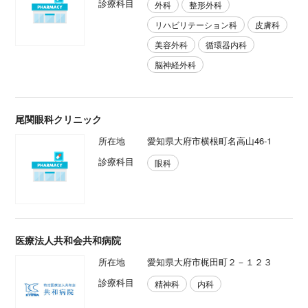
診療科目
外科
整形外科
リハビリテーション科
皮膚科
美容外科
循環器内科
脳神経外科
尾関眼科クリニック
所在地
愛知県大府市横根町名高山46-1
診療科目
眼科
医療法人共和会共和病院
所在地
愛知県大府市梶田町２－１２３
診療科目
精神科
内科