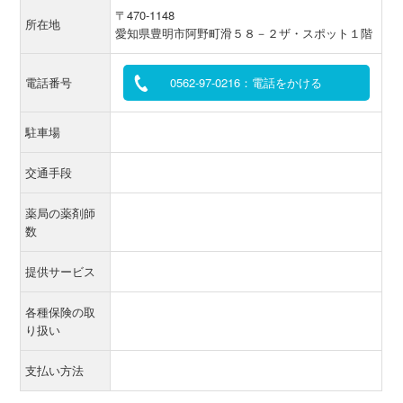
〒470-1148
所在地
愛知県豊明市阿野町滑５８－２ザ・スポット１階
電話番号
0562-97-0216：電話をかける
駐車場
交通手段
薬局の薬剤師
数
提供サービス
各種保険の取
り扱い
支払い方法