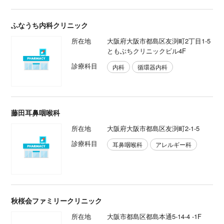
ふなうち内科クリニック
所在地
大阪府大阪市都島区友渕町2丁目1-5
ともぶちクリニックビル4F
診療科目
内科
循環器内科
藤田耳鼻咽喉科
所在地
大阪府大阪市都島区友渕町2-1-5
診療科目
耳鼻咽喉科
アレルギー科
秋桜会ファミリークリニック
所在地
大阪市都島区都島本通5-14-4 -1F