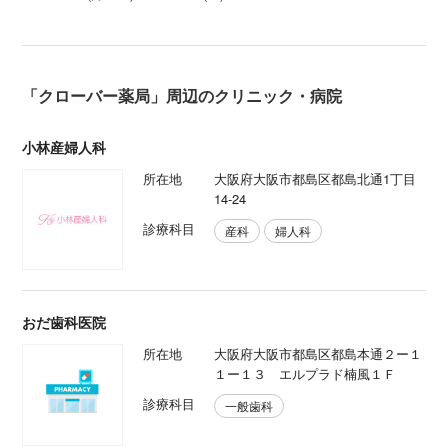
「クローバー薬局」周辺のクリニック・病院
小林産婦人科
所在地
大阪府大阪市都島区都島北通1丁目
14-24
診療科目
産科
婦人科
おだ歯科医院
所在地
大阪府大阪市都島区都島本通２ー１
１ー１３ エルプラド楠風１Ｆ
診療科目
一般歯科