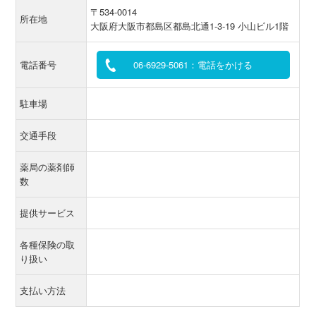
〒534-0014
所在地
大阪府大阪市都島区都島北通1-3-19 小山ビル1階
電話番号
06-6929-5061：電話をかける
駐車場
交通手段
薬局の薬剤師
数
提供サービス
各種保険の取
り扱い
支払い方法