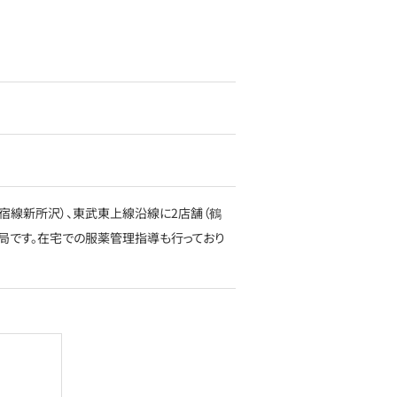
宿線新所沢）、東武東上線沿線に2店舗（鶴
薬局です。在宅での服薬管理指導も行っており