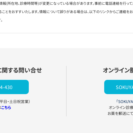
情報(所在地、診療時間等)が変更になっている場合があります。事前に電話連絡を行って
ることをおすすいたします。情報について誤りがある場合は、以下のリンクからご連絡を
。
に関する問い合せ
オンライン
4-430
SOKU
0（平日・土日祝営業）
「SOKUYA
は
こちら
オンライン診
お薬を郵送に