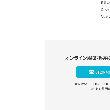
薬局の
診され
たします
オンライン服薬指導
0120-40
受付時間：10:00～18:0
よくある質問