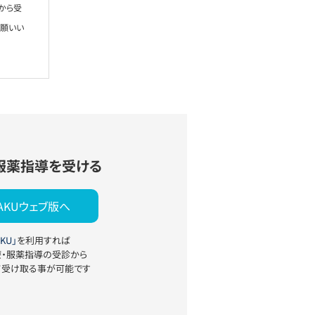
から受
お願いい
服薬指導を受ける
YAKUウェブ版へ
KU」
を利用すれば
療・服薬指導の受診から
て受け取る事が可能です