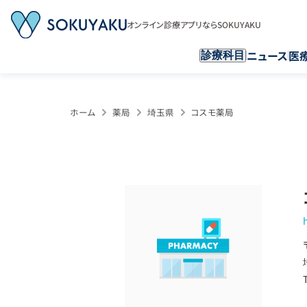
オンライン診療アプリならSOKUYAKU
ニュース
医
診療科目
ホーム
薬局
埼玉県
コスモ薬局