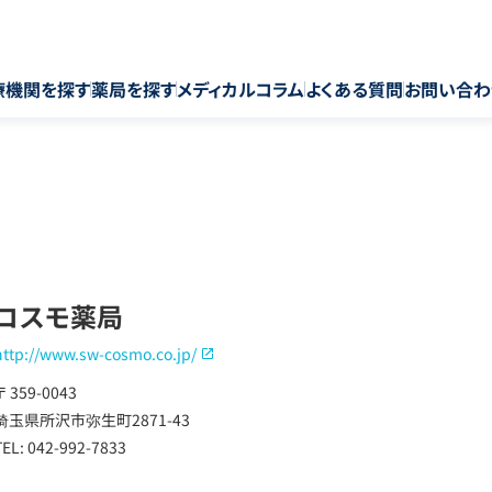
療機関を探す
薬局を探す
メディカルコラム
よくある質問
お問い合わ
コスモ薬局
http://www.sw-cosmo.co.jp/
〒 359-0043
埼玉県所沢市弥生町2871-43
TEL: 042-992-7833