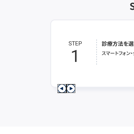
診療方法を選
STEP
1
スマートフォン