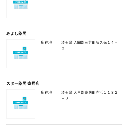
みよし薬局
所在地
埼玉県 入間郡三芳町藤久保１４－
２
スター薬局 寄居店
所在地
埼玉県 大里郡寄居町赤浜１１８２
－３