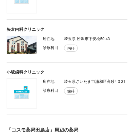
矢倉内科クリニック
所在地
埼玉県 所沢市下安松50-43
診療科目
内科
小坂歯科クリニック
所在地
埼玉県さいたま市浦和区高砂4-3-21
診療科目
歯科
「コスモ薬局田島店」周辺の薬局