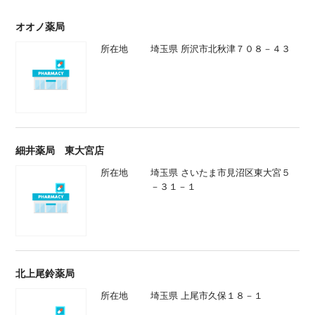
オオノ薬局
所在地
埼玉県 所沢市北秋津７０８－４３
細井薬局 東大宮店
所在地
埼玉県 さいたま市見沼区東大宮５
－３１－１
北上尾鈴薬局
所在地
埼玉県 上尾市久保１８－１