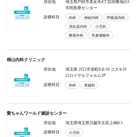
所在地
埼玉県戶田市美女木4丁目20番地の1
市⺠医療センター
診療科目
内科
神経内科
呼吸器内科
消化器内科
小児科
整形外科
耳鼻咽喉科
桐山内科クリニック
所在地
埼玉県 川口市栄町2-2-10 コスモ川
口ロイヤルフォルム1F
診療科目
内科
胃腸科
愛ちゃんワールド健診センター
所在地
埼玉県埼玉県川越市古谷上983-1
診療科目
小児科