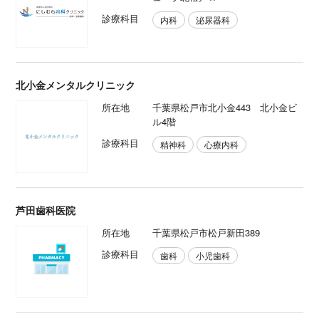
診療科目
内科
泌尿器科
北小金メンタルクリニック
所在地
千葉県松戸市北小金443 北小金ビ
ル4階
診療科目
精神科
心療内科
芦田歯科医院
所在地
千葉県松戸市松戸新田389
診療科目
歯科
小児歯科