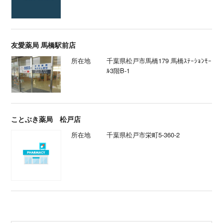
友愛薬局 馬橋駅前店
所在地
千葉県松戸市馬橋179 馬橋ｽﾃｰｼｮﾝﾓｰ
ﾙ3階B-1
ことぶき薬局 松戸店
所在地
千葉県松戸市栄町5-360-2