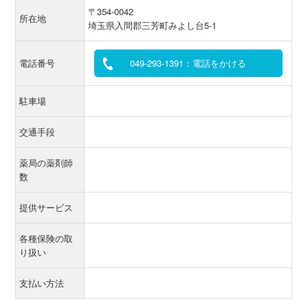
〒354-0042
所在地
埼玉県入間郡三芳町みよし台5-1
電話番号
049-293-1391：電話をかける
駐車場
交通手段
薬局の薬剤師
数
提供サービス
各種保険の取
り扱い
支払い方法