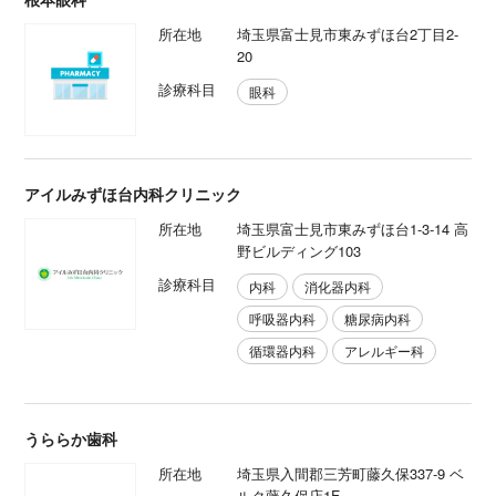
所在地
埼玉県富士見市東みずほ台2丁目2-
20
診療科目
眼科
アイルみずほ台内科クリニック
所在地
埼玉県富士見市東みずほ台1-3-14 高
野ビルディング103
診療科目
内科
消化器内科
呼吸器内科
糖尿病内科
循環器内科
アレルギー科
うららか歯科
所在地
埼玉県入間郡三芳町藤久保337-9 ベ
ルク藤久保店1F