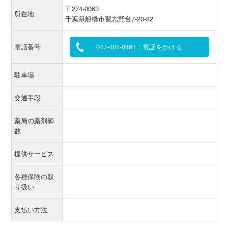
〒274‐0063
所在地
千葉県船橋市習志野台7‐20‐82
電話番号
047-401-8461：電話をかける
駐車場
交通手段
薬局の薬剤師
数
提供サービス
各種保険の取
り扱い
支払い方法