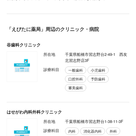
「えびたに薬局」周辺のクリニック・病院
谷歯科クリニック
所在地
千葉県船橋市習志野台2-49-1 西友
北習志野店3F
診療科目
一般歯科
小児歯科
口腔外科
予防歯科
審美歯科
はせがわ内科外科クリニック
所在地
千葉県船橋市習志野台1-38-11-3F
診療科目
内科
消化器内科
外科