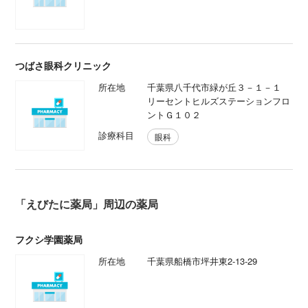
つばさ眼科クリニック
所在地
千葉県八千代市緑が丘３－１－１
リーセントヒルズステーションフロ
ントＧ１０２
診療科目
眼科
「えびたに薬局」周辺の薬局
フクシ学園薬局
所在地
千葉県船橋市坪井東2-13-29