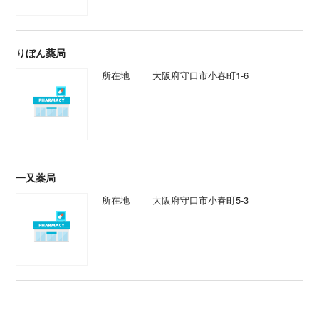
りぼん薬局
所在地
大阪府守口市小春町1-6
一又薬局
所在地
大阪府守口市小春町5-3