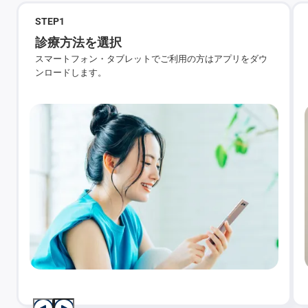
STEP
1
診療方法を選択
スマートフォン・タブレットでご利用の方はアプリをダウ
ンロードします。