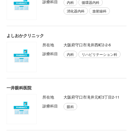
診療科目
内科
循環器内科
消化器内科
放射線科
よしおかクリニック
所在地
大阪府守口市滝井西町2-2-6
診療科目
内科
リハビリテーション科
一井眼科医院
所在地
大阪府守口市滝井元町3丁目2-11
診療科目
眼科