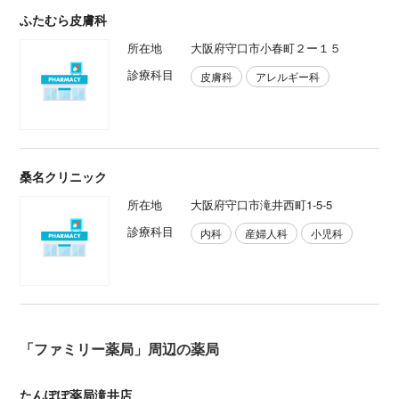
ふたむら皮膚科
所在地
大阪府守口市小春町２ー１５
診療科目
皮膚科
アレルギー科
桑名クリニック
所在地
大阪府守口市滝井西町1-5-5
診療科目
内科
産婦人科
小児科
「ファミリー薬局」周辺の薬局
たんぽぽ薬局滝井店