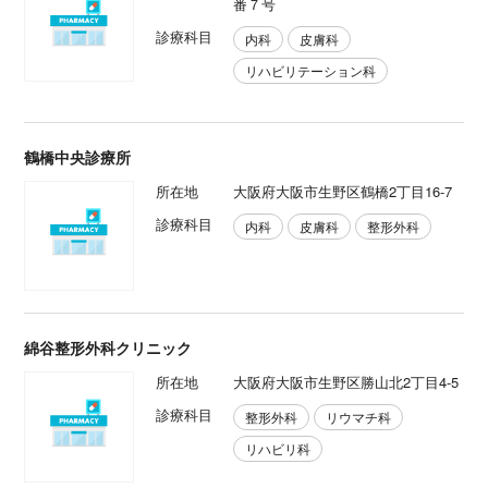
番７号
診療科目
内科
皮膚科
リハビリテーション科
鶴橋中央診療所
所在地
大阪府大阪市生野区鶴橋2丁目16-7
診療科目
内科
皮膚科
整形外科
綿谷整形外科クリニック
所在地
大阪府大阪市生野区勝山北2丁目4-5
診療科目
整形外科
リウマチ科
リハビリ科