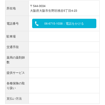
〒544-0034
所在地
大阪府大阪市生野区桃谷5丁目4-23
電話番号
06-6715-1038：電話をかける
駐車場
交通手段
薬局の薬剤師
数
提供サービス
各種保険の取
り扱い
支払い方法