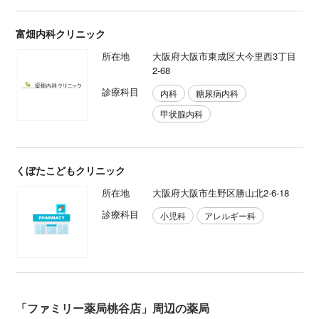
富畑内科クリニック
所在地
大阪府大阪市東成区大今里西3丁目
2-68
診療科目
内科
糖尿病内科
甲状腺内科
くぼたこどもクリニック
所在地
大阪府大阪市生野区勝山北2-6-18
診療科目
小児科
アレルギー科
「ファミリー薬局桃谷店」周辺の薬局