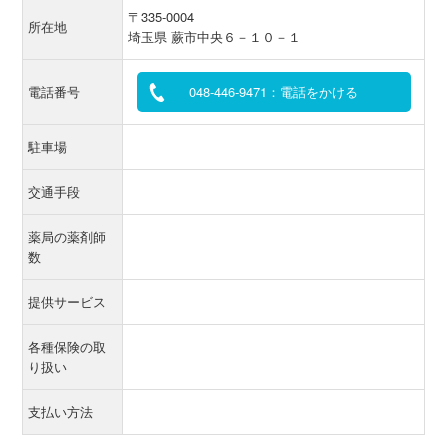
〒335-0004
所在地
埼玉県 蕨市中央６－１０－１
電話番号
048-446-9471：電話をかける
駐車場
交通手段
薬局の薬剤師
数
提供サービス
各種保険の取
り扱い
支払い方法