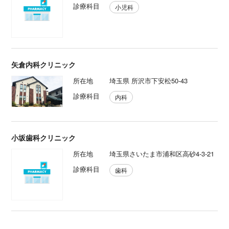
診療科目
小児科
矢倉内科クリニック
所在地
埼玉県 所沢市下安松50-43
診療科目
内科
小坂歯科クリニック
所在地
埼玉県さいたま市浦和区高砂4-3-21
診療科目
歯科