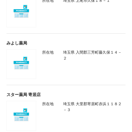
所在地
埼玉県 上尾市久保１８－１
みよし薬局
所在地
埼玉県 入間郡三芳町藤久保１４－
２
スター薬局 寄居店
所在地
埼玉県 大里郡寄居町赤浜１１８２
－３