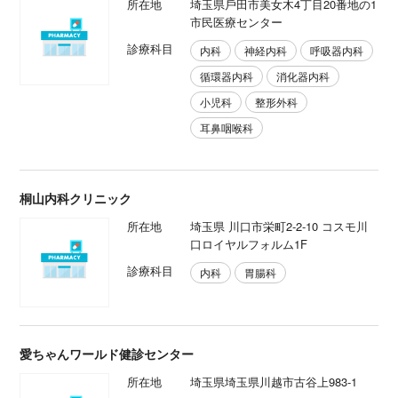
所在地
埼玉県戶田市美女木4丁目20番地の1
市⺠医療センター
診療科目
内科
神経内科
呼吸器内科
循環器内科
消化器内科
小児科
整形外科
耳鼻咽喉科
桐山内科クリニック
所在地
埼玉県 川口市栄町2-2-10 コスモ川
口ロイヤルフォルム1F
診療科目
内科
胃腸科
愛ちゃんワールド健診センター
所在地
埼玉県埼玉県川越市古谷上983-1