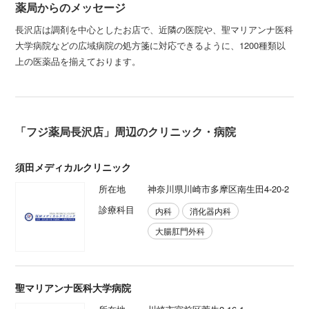
薬局からのメッセージ
長沢店は調剤を中心としたお店で、近隣の医院や、聖マリアンナ医科
大学病院などの広域病院の処方箋に対応できるように、1200種類以
上の医薬品を揃えております。
「フジ薬局長沢店」周辺のクリニック・病院
須田メディカルクリニック
所在地
神奈川県川崎市多摩区南生田4-20-2
診療科目
内科
消化器内科
大腸肛門外科
聖マリアンナ医科大学病院