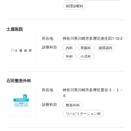
病理診断科
土屋医院
所在地
神奈川県川崎市多摩区南生田1-12-2
診療科目
内科
胃腸科
循環器科
外科
小児科
石田整形外科
所在地
神奈川県川崎市多摩区栗谷３－１－
６
診療科目
整形外科
リハビリテーション科