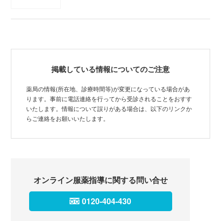
掲載している情報についてのご注意
薬局の情報(所在地、診療時間等)が変更になっている場合があ
ります。事前に電話連絡を行ってから受診されることをおすす
いたします。情報について誤りがある場合は、以下のリンクか
らご連絡をお願いいたします。
オンライン服薬指導に関する問い合せ
0120-404-430