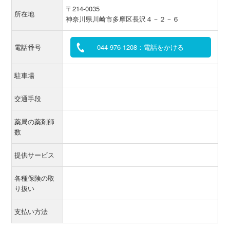
〒214-0035
所在地
神奈川県川崎市多摩区長沢４－２－６
電話番号
044-976-1208：電話をかける
駐車場
交通手段
薬局の薬剤師
数
提供サービス
各種保険の取
り扱い
支払い方法