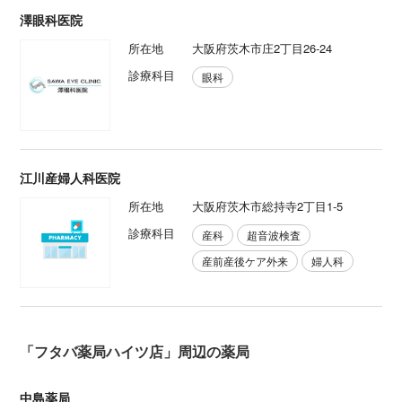
澤眼科医院
所在地
大阪府茨木市庄2丁目26-24
診療科目
眼科
江川産婦人科医院
所在地
大阪府茨木市総持寺2丁目1-5
診療科目
産科
超音波検査
産前産後ケア外来
婦人科
「フタバ薬局ハイツ店」周辺の薬局
中島薬局