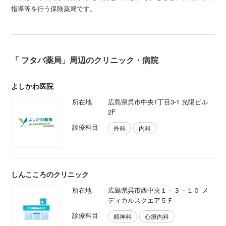
指導等を行う保険薬局です。
「 フタバ薬局」周辺のクリニック・病院
よしかわ医院
所在地
広島県呉市中央1丁目3-1 光陽ビル
2F
診療科目
外科
内科
しんこころのクリニック
所在地
広島県呉市西中央１－３－１０ メ
ディカルスクエア５Ｆ
診療科目
精神科
心療内科