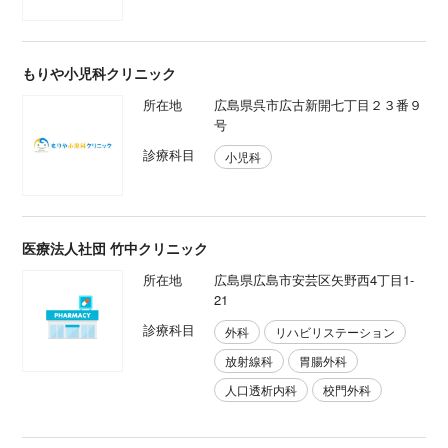
もりや小児科クリニック
所在地
広島県呉市広古新開七丁目２３番９
号
診療科目
小児科
医療法人社団 竹中クリニック
所在地
広島県広島市安芸区矢野西4丁目1-
21
診療科目
外科
リハビリステーション
放射線科
胃腸外科
人口透析内科
校門外科