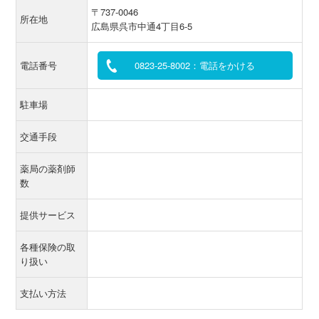
〒737-0046
所在地
広島県呉市中通4丁目6-5
電話番号
0823-25-8002：電話をかける
駐車場
交通手段
薬局の薬剤師
数
提供サービス
各種保険の取
り扱い
支払い方法