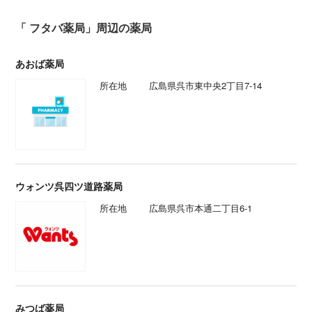
「 フタバ薬局」周辺の薬局
あおば薬局
所在地
広島県呉市東中央2丁目7-14
ウォンツ呉四ツ道路薬局
所在地
広島県呉市本通二丁目6-1
みつば薬局