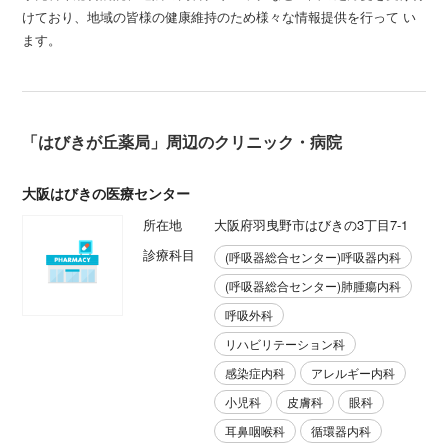
けており、地域の皆様の健康維持のため様々な情報提供を行って い
ます。
「はびきが丘薬局」周辺のクリニック・病院
大阪はびきの医療センター
所在地
大阪府羽曳野市はびきの3丁目7-1
診療科目
(呼吸器総合センター)呼吸器内科
(呼吸器総合センター)肺腫瘍内科
呼吸外科
リハビリテーション科
感染症内科
アレルギー内科
小児科
皮膚科
眼科
耳鼻咽喉科
循環器内科