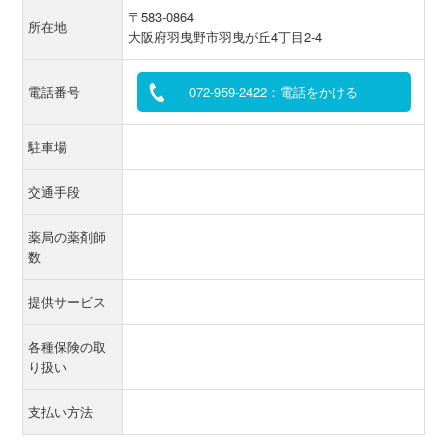
〒583-0864
所在地
大阪府羽曳野市羽曳が丘4丁目2-4
電話番号
072-959-2422：電話をかける
駐車場
交通手段
薬局の薬剤師
数
提供サービス
各種保険の取
り扱い
支払い方法