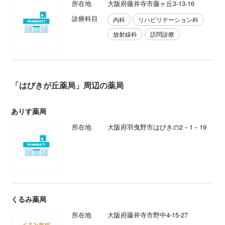
所在地
大阪府藤井寺市藤ヶ丘3-13-16
診療科目
内科
リハビリテーション科
放射線科
訪問診療
「はびきが丘薬局」周辺の薬局
ありす薬局
所在地
大阪府羽曳野市はびきの2－1－19
くるみ薬局
所在地
大阪府藤井寺市野中4-15-27