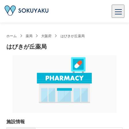
ホーム
薬局
大阪府
はびきが丘薬局
はびきが丘薬局
施設情報