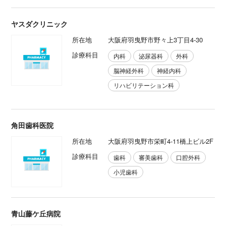
ヤスダクリニック
所在地
大阪府羽曳野市野々上3丁目4-30
診療科目
内科
泌尿器科
外科
脳神経外科
神経内科
リハビリテーション科
角田歯科医院
所在地
大阪府羽曳野市栄町4-11橋上ビル2F
診療科目
歯科
審美歯科
口腔外科
小児歯科
青山藤ケ丘病院