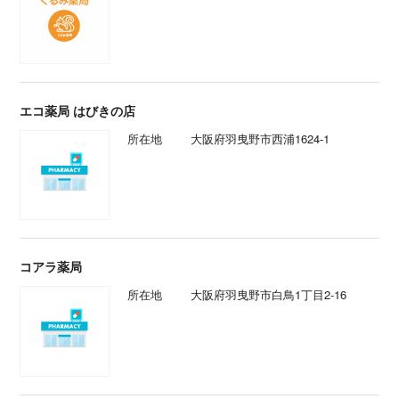
エコ薬局 はびきの店
所在地
大阪府羽曳野市西浦1624-1
コアラ薬局
所在地
大阪府羽曳野市白鳥1丁目2-16