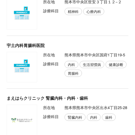
所在地
熊本市中央区世安３丁目１２−２
診療科目
精神科
心療内科
宇土内科胃腸科医院
所在地
熊本県熊本市中央区国府1丁目19-5
診療科目
内科
生活習慣病
健康診断
胃腸科
まえはらクリニック 腎臓内科・内科・歯科
所在地
熊本県熊本市中央区出水4丁目25-28
診療科目
腎臓内科
内科
歯科