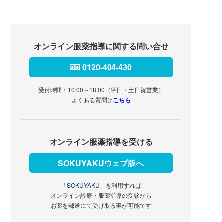
オンライン服薬指導に関する問い合せ
0120-404-430
受付時間：10:00～18:00（平日・土日祝営業）
よくある質問は
こちら
オンライン服薬指導を受ける
SOKUYAKUウェブ版へ
「SOKUYAKU」
を利用すれば
オンライン診療・服薬指導の受診から
お薬を郵送にて受け取る事が可能です