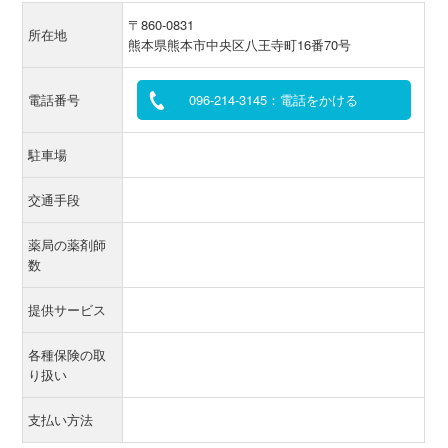
〒860-0831
所在地
熊本県熊本市中央区八王寺町16番70号
電話番号
096-214-3145：電話をかける
駐車場
交通手段
薬局の薬剤師
数
提供サービス
各種保険の取
り扱い
支払い方法