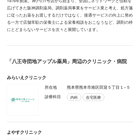
1976年創業。神戸の1号店から始まり、全国にネットワークと信頼を
広げてきた阪神調剤薬局。調剤薬局事業をサービス業と考え、処方箋
に従ったお薬をお渡しするだけではなく、接遇サービスの向上に努め
る一方で店舗常駐の栄養士による栄養相談をおこなうなど、調剤の枠
にとどまらないサービスを次々と展開しています。
「八王寺団地アップル薬局」周辺のクリニック・病院
みらいえクリニック
所在地
熊本県熊本市南区田迎５丁目１−５
診療科目
内科
在宅医療
よやすクリニック