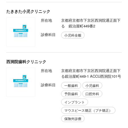
たききた小児クリニック
所在地
京都府京都市下京区西洞院通正面下
る 鍛治屋町449番2
診療科目
小児科全般
西洞院歯科クリニック
所在地
京都府京都市下京区西洞院通正面下
る鍛治屋町449-1 ACCU西洞院101号
診療科目
一般歯科
小児歯科
予防歯科
口腔外科
インプラント
マウスピース矯正（プチ矯正）
保険外診療