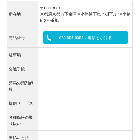
〒600-8231
所在地
京都府京都市下京区油小路通下魚ノ棚下ル 油小路
町279番地
電話番号
075-353-6055：電話をかける
駐車場
交通手段
薬局の薬剤師
数
提供サービス
各種保険の取
り扱い
支払い方法