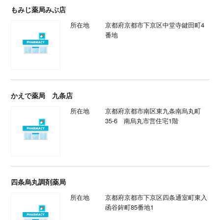
もみじ薬局みぶ店
所在地
京都府京都市下京区中堂寺鍵⽥町4
番地
かえで薬局 九条店
所在地
京都府京都市南区東九条南烏丸町
35-6 南烏丸市営住宅1階
四条烏丸調剤薬局
所在地
京都府京都市下京区四条通室町東入
函谷鉾町85番地1