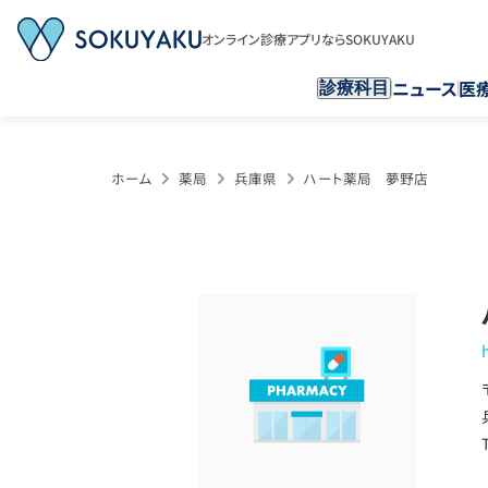
オンライン診療アプリならSOKUYAKU
ニュース
医
診療科目
ホーム
薬局
兵庫県
ハート薬局 夢野店