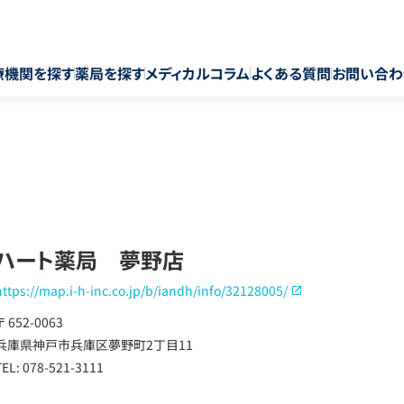
療機関を探す
薬局を探す
メディカルコラム
よくある質問
お問い合わ
ハート薬局 夢野店
https://map.i-h-inc.co.jp/b/iandh/info/32128005/
〒 652-0063
兵庫県神戸市兵庫区夢野町2丁目11
TEL: 078-521-3111