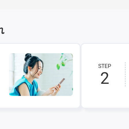
れ
STEP
2