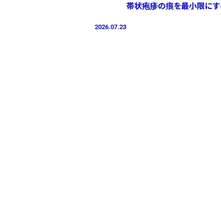
帯状疱疹の痕を最小限にす
2026.07.23
プライバシーポリシー