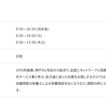
9：00～20：00 (月水金)
9：00～19：00 (火)
9：00～13：00 (木土)
日祝
1976年創業。神戸の1号店から始まり、全国にネットワークと
をサービス業と考え、処方箋に従ったお薬をお渡しするだけでは
店舗常駐の栄養士による栄養相談をおこなうなど、調剤の枠に
す。