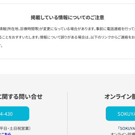
掲載している情報についてのご注意
情報(所在地、診療時間等)が変更になっている場合があります。事前に電話連絡を行って
ることをおすすいたします。情報について誤りがある場合は、以下のリンクからご連絡を
。
に関する問い合せ
オンライン
4-430
SOKU
0（平日・土日祝営業）
「SOKUYA
は
こちら
オンライン診