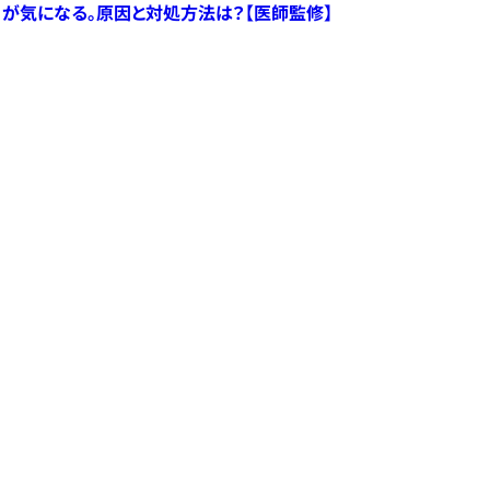
）が気になる。原因と対処方法は？【医師監修】
すべての記事へ
コラム
よくある質問
お問い合わせ