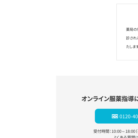
薬局の
診され
たします
オンライン服薬指導
0120-40
受付時間：10:00～18:0
よくある質問