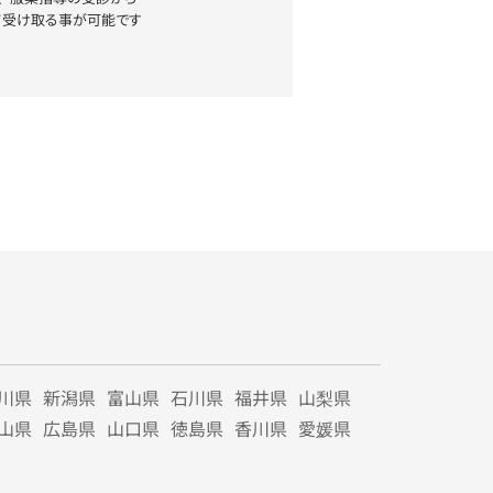
て受け取る事が可能です
川県
新潟県
富山県
石川県
福井県
山梨県
山県
広島県
山口県
徳島県
香川県
愛媛県