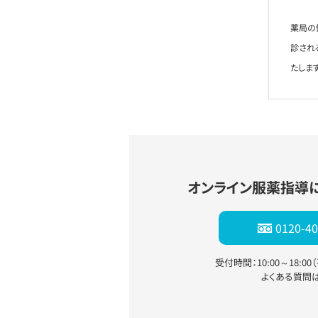
薬局の
診され
たします
オンライン服薬指導
0120-40
受付時間：10:00～18:0
よくある質問