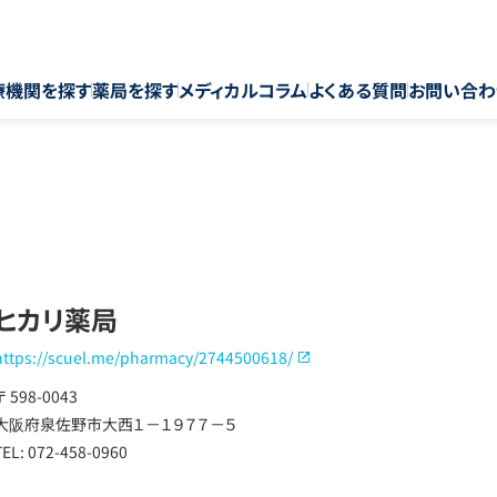
療機関を探す
薬局を探す
メディカルコラム
よくある質問
お問い合わ
ヒカリ薬局
https://scuel.me/pharmacy/2744500618/
〒 598-0043
大阪府泉佐野市大西１－１９７７－５
TEL: 072-458-0960