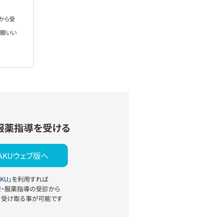
から受
お願いい
服薬指導を受ける
YAKUウェブ版へ
KU」
を利用すれば
療・服薬指導の受診から
て受け取る事が可能です