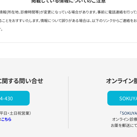
掲載している情報についてのご注意
情報(所在地、診療時間等)が変更になっている場合があります。事前に電話連絡を行って
ることをおすすいたします。情報について誤りがある場合は、以下のリンクからご連絡を
。
に関する問い合せ
オンライン
4-430
SOKU
0（平日・土日祝営業）
「SOKUYA
は
こちら
オンライン診
お薬を郵送に