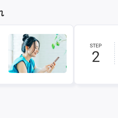
れ
STEP
2