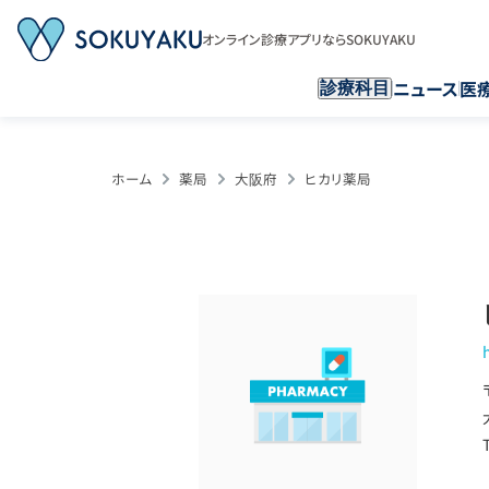
オンライン診療アプリならSOKUYAKU
ニュース
医
診療科目
ホーム
薬局
大阪府
ヒカリ薬局