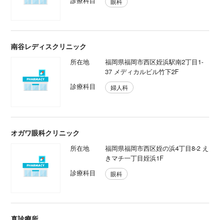
診療科目
眼科
南谷レディスクリニック
所在地
福岡県福岡市西区姪浜駅南2丁目1-
37 メディカルビル竹下2F
診療科目
婦人科
オガワ眼科クリニック
所在地
福岡県福岡市西区姪の浜4丁目8-2 え
きマチ一丁目姪浜1F
診療科目
眼科
真診療所