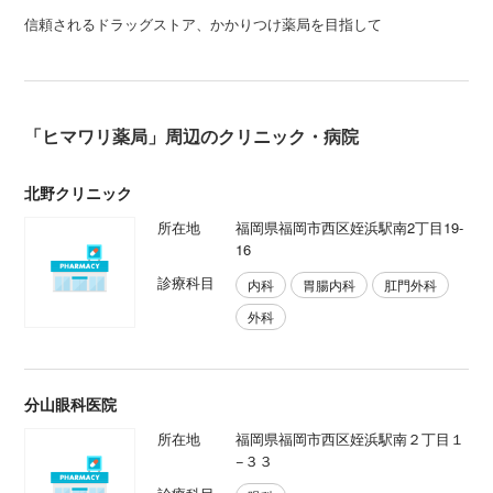
信頼されるドラッグストア、かかりつけ薬局を目指して
「ヒマワリ薬局」周辺のクリニック・病院
北野クリニック
所在地
福岡県福岡市西区姪浜駅南2丁目19-
16
診療科目
内科
胃腸内科
肛門外科
外科
分山眼科医院
所在地
福岡県福岡市西区姪浜駅南２丁目１
−３３