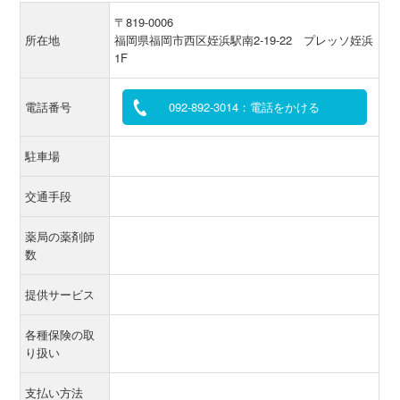
〒819-0006
所在地
福岡県福岡市西区姪浜駅南2-19-22 プレッソ姪浜
1F
電話番号
092-892-3014：電話をかける
駐車場
交通手段
薬局の薬剤師
数
提供サービス
各種保険の取
り扱い
支払い方法