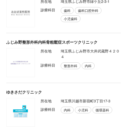
所在地
埼玉県ふじみ野市緑ケ丘2-3-1
診療科目
歯科
歯科口腔外科
小児歯科
ふじみ野整形外科内科骨粗鬆症スポーツクリニック
所在地
埼玉県ふじみ野市大井武蔵野４２０
４
診療科目
整形外科
内科
ゆきさだクリニック
所在地
埼玉県川越市新宿町3丁目17-3
診療科目
内科
小児科
循環器科