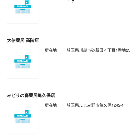
１７
大信薬局 高階店
所在地
埼玉県川越市砂新田４丁目1番地23
みどりの森薬局亀久保店
所在地
埼玉県ふじみ野市亀久保1242-1