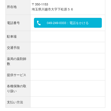
〒350-1153
所在地
埼玉県川越市大字下松原５６
電話番号
049-249-0333：電話をかける
駐車場
交通手段
薬局の薬剤師
数
提供サービス
各種保険の取
り扱い
支払い方法