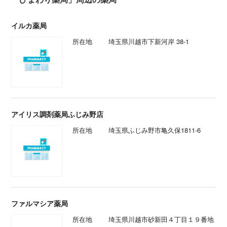
イルカ薬局
所在地
埼玉県川越市下新河岸 38-1
アイリス調剤薬局ふじみ野店
所在地
埼玉県ふじみ野市亀久保1811-6
ファルマシア薬局
所在地
埼玉県川越市砂新田４丁目１９番地