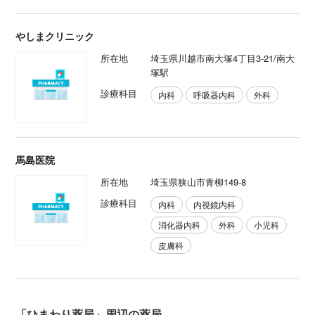
やしまクリニック
所在地
埼玉県川越市南大塚4丁目3-21/南大
塚駅
診療科目
内科
呼吸器内科
外科
馬島医院
所在地
埼玉県狭山市青柳149-8
診療科目
内科
内視鏡内科
消化器内科
外科
小児科
皮膚科
「ひまわり薬局」周辺の薬局