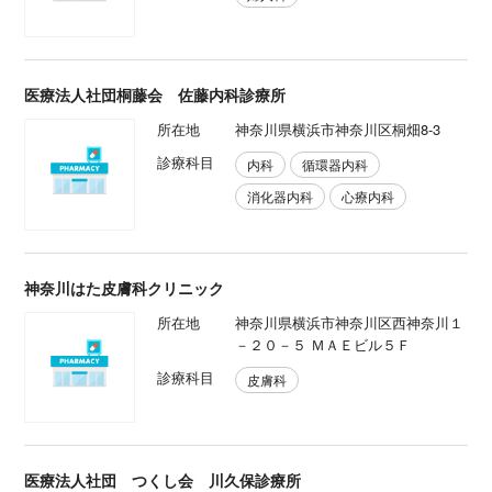
医療法人社団桐藤会 佐藤内科診療所
所在地
神奈川県横浜市神奈川区桐畑8-3
診療科目
内科
循環器内科
消化器内科
心療内科
神奈川はた皮膚科クリニック
所在地
神奈川県横浜市神奈川区西神奈川１
－２０－５ ＭＡＥビル５Ｆ
診療科目
皮膚科
医療法人社団 つくし会 川久保診療所