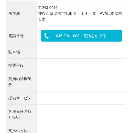
〒243-0016
所在地
神奈川県厚木市旭町３－１４－３ AVAIL本厚木
１階
電話番号
046-294-1003：電話をかける
駐車場
交通手段
薬局の薬剤師
数
提供サービス
各種保険の取
り扱い
支払い方法