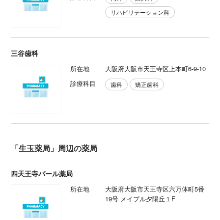
リハビリテーション科
三谷歯科
所在地
大阪府大阪市天王寺区上本町6-9-10
診療科目
歯科
矯正歯科
「生玉薬局」周辺の薬局
四天王寺パール薬局
所在地
大阪府大阪市天王寺区六万体町5番
19号 メイプル夕陽丘１F