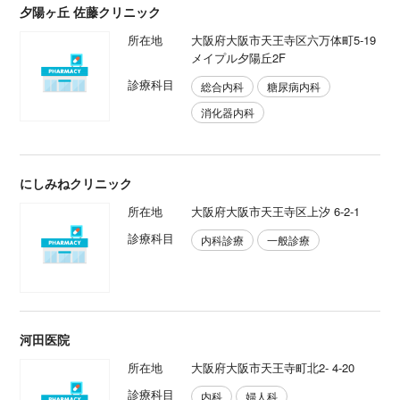
夕陽ヶ丘 佐藤クリニック
所在地
大阪府大阪市天王寺区六万体町5-19
メイプル夕陽丘2F
診療科目
総合内科
糖尿病内科
消化器内科
にしみねクリニック
所在地
大阪府大阪市天王寺区上汐 6-2-1
診療科目
内科診療
一般診療
河田医院
所在地
大阪府大阪市天王寺町北2- 4-20
診療科目
内科
婦人科