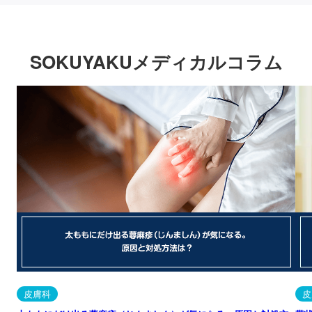
SOKUYAKUメディカルコラム
皮膚科
皮