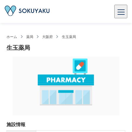
ホーム
薬局
大阪府
生玉薬局
生玉薬局
施設情報