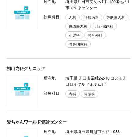
所在地
埼玉県戶田市美女木4丁目20番地の1
市⺠医療センター
診療科目
内科
神経内科
呼吸器内科
循環器内科
消化器内科
小児科
整形外科
耳鼻咽喉科
桐山内科クリニック
所在地
埼玉県 川口市栄町2-2-10 コスモ川
口ロイヤルフォルム1F
診療科目
内科
胃腸科
愛ちゃんワールド健診センター
所在地
埼玉県埼玉県川越市古谷上983-1