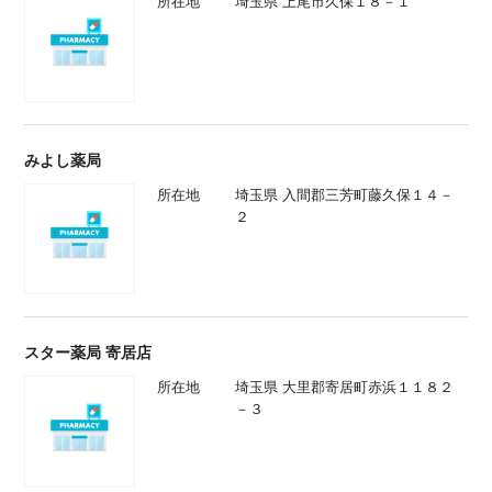
所在地
埼玉県 上尾市久保１８－１
みよし薬局
所在地
埼玉県 入間郡三芳町藤久保１４－
２
スター薬局 寄居店
所在地
埼玉県 大里郡寄居町赤浜１１８２
－３