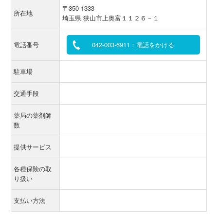
〒350-1333
所在地
埼玉県 狭山市上奥富１１２６－１
電話番号
042-003-6911：電話をかける
駐車場
交通手段
薬局の薬剤師
数
提供サービス
各種保険の取
り扱い
支払い方法