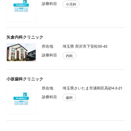
診療科目
小児科
矢倉内科クリニック
所在地
埼玉県 所沢市下安松50-43
診療科目
内科
小坂歯科クリニック
所在地
埼玉県さいたま市浦和区高砂4-3-21
診療科目
歯科